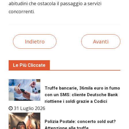
abitudini che ostacola il passaggio a servizi
concorrenti.
Indietro
Avanti
Le Più Cliccate
Truffe bancarie, 36mila euro in fumo
con un SMS: cliente Deutsche Bank
riottiene i soldi grazie a Codici
31 Luglio 2026
Polizia Postale: concerto sold out?
Attenzione alle truffe