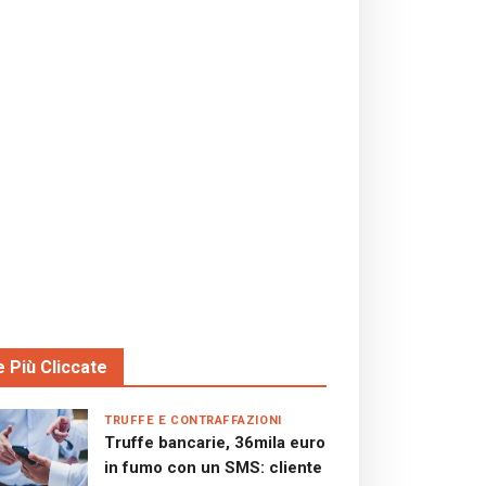
e Più Cliccate
TRUFFE E CONTRAFFAZIONI
Truffe bancarie, 36mila euro
in fumo con un SMS: cliente