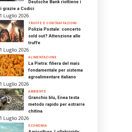
Deutsche Bank riottiene i
i grazie a Codici
1 Luglio 2026
TRUFFE E CONTRAFFAZIONI
Polizia Postale: concerto
sold out? Attenzione alle
truffe
1 Luglio 2026
ALIMENTAZIONE
La Pietra: filiera del mais
fondamentale per sistema
agroalimentare italiano
1 Luglio 2026
AMBIENTE
Granchio blu, Enea testa
metodo rapido per estrarre
chitina
1 Luglio 2026
ECONOMIA
Agricoltura, Lollobrigida: