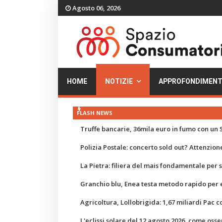
Agosto 06, 2026
HOME
NOTIZIE
APPROFONDIMENT
FLASH NEWS
Truffe bancarie, 36mila euro in fumo con un S
Polizia Postale: concerto sold out? Attenzione
La Pietra: filiera del mais fondamentale per
Granchio blu, Enea testa metodo rapido per e
Agricoltura, Lollobrigida: 1,67 miliardi Pac c
L'eclissi solare del 12 agosto 2026, come osse