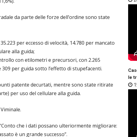
11,6%).
tradale da parte delle forze dell’ordine sono state
35.223 per eccesso di velocità, 14.780 per mancato
ulare alla guida;
ollo con etilometri e precursori, con 2.265
 309 per guida sotto l’effetto di stupefacenti.
Case
le t
unti patente decurtati, mentre sono state ritirate
1
rte) per uso del cellulare alla guida.
 Viminale.
“Conto che i dati possano ulteriormente migliorare:
passato è un grande successo”.