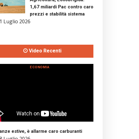
1,67 miliardi Pac contro caro
prezzi e stabilità sistema
1 Luglio 2026
Video Recenti
ECONOMIA
nze estive, è allarme caro carburanti
8 Luglio 2026