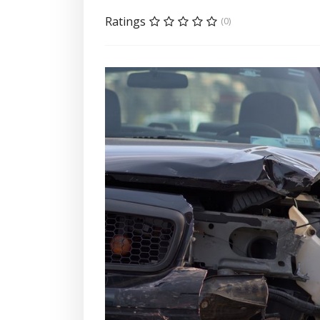
Ratings
(0)