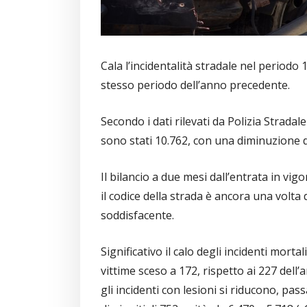
Cala l’incidentalità stradale nel periodo
stesso periodo dell’anno precedente.
Secondo i dati rilevati da Polizia Stradal
sono stati 10.762, con una diminuzione d
Il bilancio a due mesi dall’entrata in vi
il codice della strada è ancora una volt
soddisfacente.
Significativo il calo degli incidenti mort
vittime sceso a 172, rispetto ai 227 dell
gli incidenti con lesioni si riducono, pass