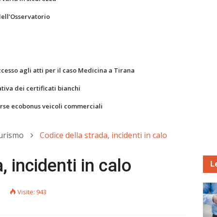
dell’Osservatorio
ccesso agli atti per il caso Medicina a Tirana
va dei certificati bianchi
orse ecobonus veicoli commerciali
Turismo
Codice della strada, incidenti in calo
, incidenti in calo
L
5
Visite: 943