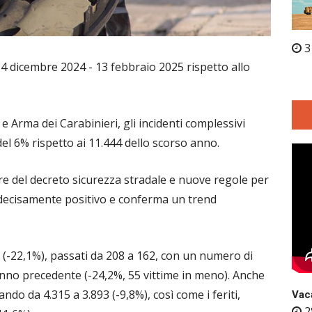
3
 14 dicembre 2024 - 13 febbraio 2025 rispetto allo
e e Arma dei Carabinieri, gli incidenti complessivi
el 6% rispetto ai 11.444 dello scorso anno.
gore del decreto sicurezza stradale e nuove regole per
a decisamente positivo e conferma un trend
ali (-22,1%), passati da 208 a 162, con un numero di
’anno precedente (-24,2%, 55 vittime in meno). Anche
ando da 4.315 a 3.893 (-9,8%), così come i feriti,
Vaca
2