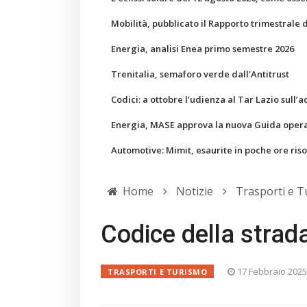
Mobilità, pubblicato il Rapporto trimestrale 
Energia, analisi Enea primo semestre 2026
Trenitalia, semaforo verde dall'Antitrust
Codici: a ottobre l’udienza al Tar Lazio sull’a
Energia, MASE approva la nuova Guida operati
Automotive: Mimit, esaurite in poche ore ris
Home
Notizie
Trasporti e 
Codice della strada
17 Febbraio 202
TRASPORTI E TURISMO