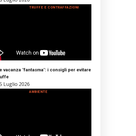
TRUFFE E CONTRAFFAZIONI
 vacanza "fantasma": i consigli per evitare
ruffe
5 Luglio 2026
AMBIENTE