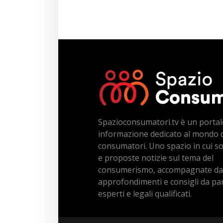
Spazioconsumatori.tv è un portal
informazione dedicato al mondo 
consumatori. Uno spazio in cui s
e proposte notizie sul tema del
consumerismo, accompagnate da
approfondimenti e consigli da par
esperti e legali qualificati.