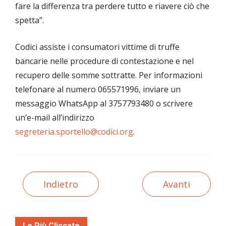
fare la differenza tra perdere tutto e riavere ciò che
spetta”.
Codici assiste i consumatori vittime di truffe
bancarie nelle procedure di contestazione e nel
recupero delle somme sottratte. Per informazioni
telefonare al numero 065571996, inviare un
messaggio WhatsApp al 3757793480 o scrivere
un’e-mail all’indirizzo
segreteria.sportello@codici.org
.
Indietro
Avanti
Le Più Cliccate