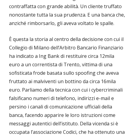
contraffatta con grande abilità. Un cliente truffato
nonostante tutta la sua prudenza. E una banca che,
anziché rimborsarlo, gli aveva voltato le spalle.
È questa la storia al centro della decisione con cui il
Collegio di Milano dell’Arbitro Bancario Finanziario
ha indicato a Ing Bank di restituire circa 12mila
euro a un correntista di Trento, vittima di una
sofisticata frode basata sullo spoofing che aveva
fruttato ai malviventi un bottino da circa 16mila
euro. Parliamo della tecnica con cui i cybercriminali
falsificano numeri di telefono, indirizzi e-mail e
persino i canali di comunicazione ufficiali della
banca, facendo apparire le loro istruzioni come
messaggi autentici dell’istituto. Della vicenda si è
occupata l’associazione Codici, che ha ottenuto una