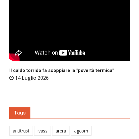
Il caldo torrido fa scoppiare la "povertà termica"
14 Luglio 2026
Tags
antitrust
ivass
arera
agcom