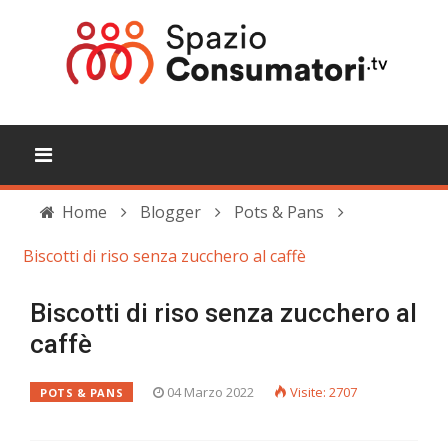
Home
Blogger
Pots & Pans
Biscotti di riso senza zucchero al caffè
Biscotti di riso senza zucchero al
caffè
04 Marzo 2022
Visite: 2707
POTS & PANS