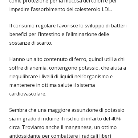
come protezione per la mucosa del colon e per
impedire l’assorbimento del colesterolo LDL.
Il consumo regolare favorisce lo sviluppo di batteri
benefici per l’intestino e l’eliminazione delle
sostanze di scarto.
Hanno un alto contenuto di ferro, quindi utili a chi
soffre di anemia, contengono potassio, che aiuta a
riequilibrare i livelli di liquidi nell’organismo e
mantenere in ottima salute il sistema
cardiovascolare.
Sembra che una maggiore assunzione di potassio
sia in grado di ridurre il rischio di infarto del 40%
circa. Troviamo anche il manganese, un ottimo
antiossidante per combattere i radicali liberi