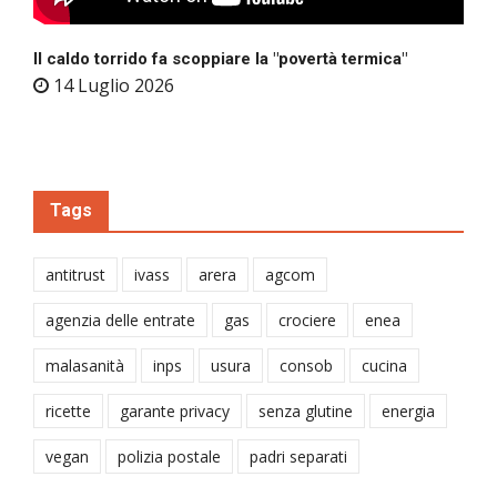
Il caldo torrido fa scoppiare la "povertà termica"
14 Luglio 2026
Tags
antitrust
ivass
arera
agcom
agenzia delle entrate
gas
crociere
enea
malasanità
inps
usura
consob
cucina
ricette
garante privacy
senza glutine
energia
vegan
polizia postale
padri separati