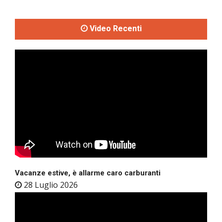
Video Recenti
Vacanze estive, è allarme caro carburanti
28 Luglio 2026