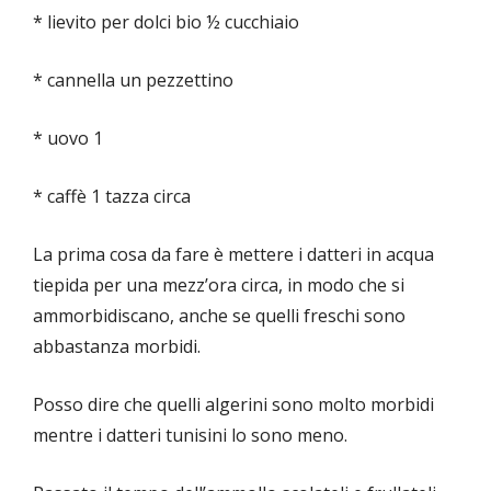
* lievito per dolci bio ½ cucchiaio
* cannella un pezzettino
* uovo 1
* caffè 1 tazza circa
La prima cosa da fare è mettere i datteri in acqua
tiepida per una mezz’ora circa, in modo che si
ammorbidiscano, anche se quelli freschi sono
abbastanza morbidi.
Posso dire che quelli algerini sono molto morbidi
mentre i datteri tunisini lo sono meno.