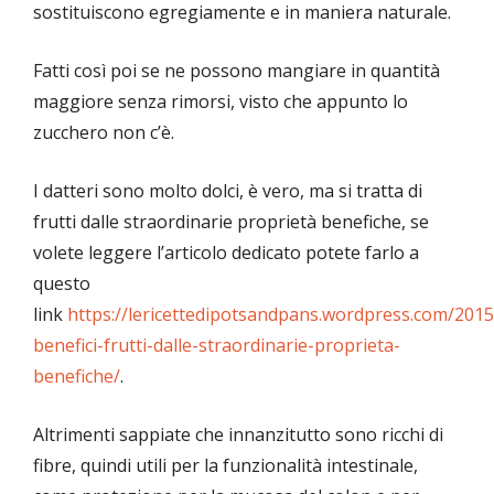
sostituiscono egregiamente e in maniera naturale.
Fatti così poi se ne possono mangiare in quantità
maggiore senza rimorsi, visto che appunto lo
zucchero non c’è.
I datteri sono molto dolci, è vero, ma si tratta di
frutti dalle straordinarie proprietà benefiche, se
volete leggere l’articolo dedicato potete farlo a
questo
link
https://lericettedipotsandpans.wordpress.com/2015
benefici-frutti-dalle-straordinarie-proprieta-
benefiche/
.
Altrimenti sappiate che innanzitutto sono ricchi di
fibre, quindi utili per la funzionalità intestinale,