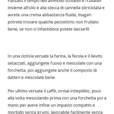
Passato il tempo dell’ammollo scolateli e frullateli
insieme all’olio e alla stecca di cannella sbriciolata e
avrete una crema abbastanza fluida, magari
potrete trovare qualche pezzettino non frullato
bene, se non vi infastidisce potete lasciarl0.
In una ciotola versate la farina, la fecola e il lievito
setacciati, aggiungete l’uovo e mescolate con una
forchetta, poi aggiungete anche il composto di
datteri e mescolate bene.
Per ultimo versate il caffè, ormai intiepidito, poco
alla volta mescolando prima con una forchetta poi a
mano per avere infine un impasto compatto e
morbido senza grumi, lavorabile facilmente senza