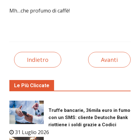
Mh…che profumo di caffè!
Indietro
Avanti
Le Più Cliccate
Truffe bancarie, 36mila euro in fumo
con un SMS: cliente Deutsche Bank
riottiene i soldi grazie a Codici
31 Luglio 2026