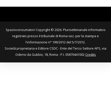
Spazioconsumatori Copyright © 2026. Plurisettimanale informativo
registrato presso il tribunale di Roma sez. per la stampa e
l'informazione n° 199/2012 del 5/7/2012.
Società proprietaria e Editore CSDC - Ente del Terzo Settore APS, via
Oderisi da Gubbio, 18, Roma - P.I. 05870441002
Credits