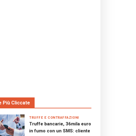
e Più Cliccate
TRUFFE E CONTRAFFAZIONI
Truffe bancarie, 36mila euro
in fumo con un SMS: cliente