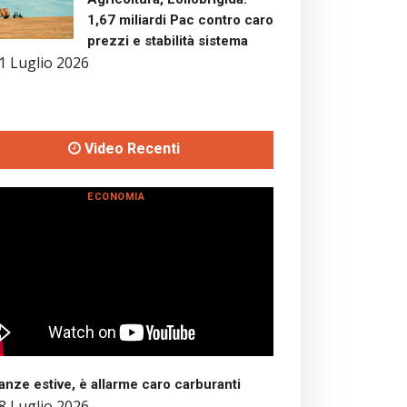
1,67 miliardi Pac contro caro
prezzi e stabilità sistema
1 Luglio 2026
Video Recenti
ECONOMIA
nze estive, è allarme caro carburanti
8 Luglio 2026