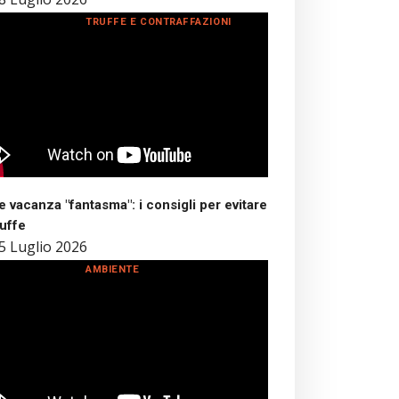
TRUFFE E CONTRAFFAZIONI
 vacanza "fantasma": i consigli per evitare
ruffe
5 Luglio 2026
AMBIENTE