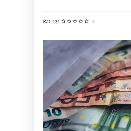
Ratings
(0)