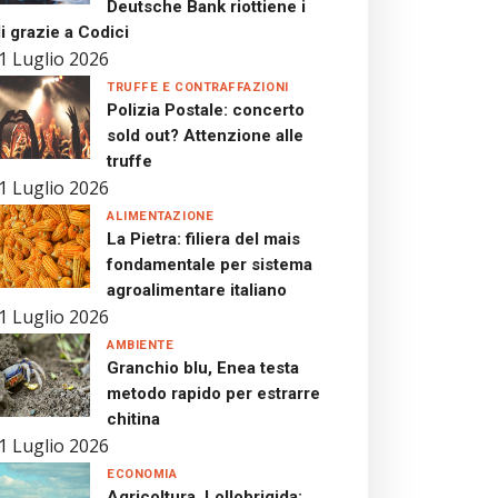
Deutsche Bank riottiene i
i grazie a Codici
1 Luglio 2026
TRUFFE E CONTRAFFAZIONI
Polizia Postale: concerto
sold out? Attenzione alle
truffe
1 Luglio 2026
ALIMENTAZIONE
La Pietra: filiera del mais
fondamentale per sistema
agroalimentare italiano
1 Luglio 2026
AMBIENTE
Granchio blu, Enea testa
metodo rapido per estrarre
chitina
1 Luglio 2026
ECONOMIA
Agricoltura, Lollobrigida: