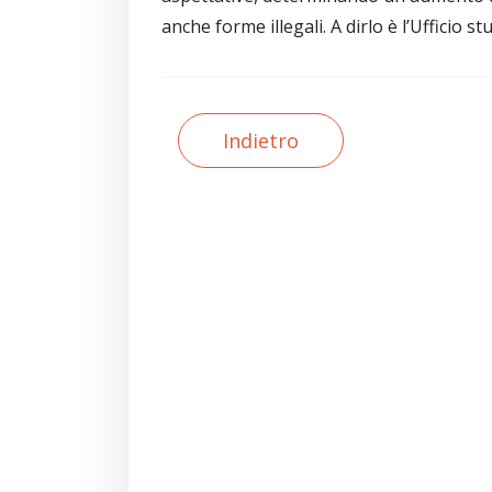
anche forme illegali. A dirlo è l’Ufficio st
Indietro