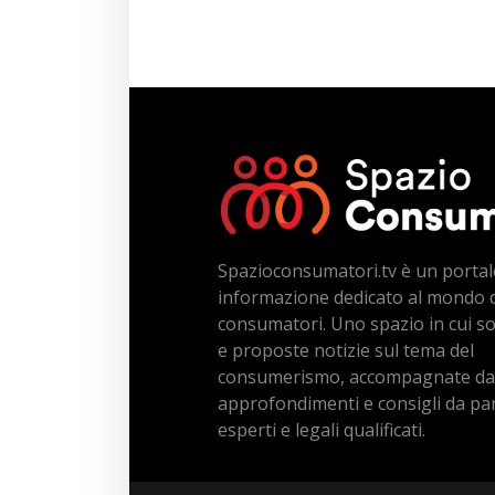
Spazioconsumatori.tv è un portal
informazione dedicato al mondo 
consumatori. Uno spazio in cui s
e proposte notizie sul tema del
consumerismo, accompagnate da
approfondimenti e consigli da par
esperti e legali qualificati.