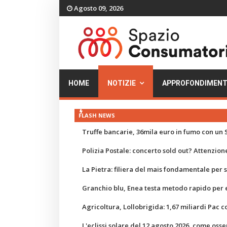
Agosto 09, 2026
HOME
NOTIZIE
APPROFONDIMENT
FLASH NEWS
Truffe bancarie, 36mila euro in fumo con un S
Polizia Postale: concerto sold out? Attenzione
La Pietra: filiera del mais fondamentale per
Granchio blu, Enea testa metodo rapido per e
Agricoltura, Lollobrigida: 1,67 miliardi Pac c
L'eclissi solare del 12 agosto 2026, come osse