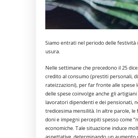
Siamo entrati nel periodo delle festività
usura.
Nelle settimane che precedono il 25 dicem
credito al consumo (prestiti personali, d
rateizzazioni), per far fronte alle spese 
delle spese coinvolge anche gli artigiani 
lavoratori dipendenti e dei pensionati, 
tredicesima mensilità. In altre parole, le 
doni e impegni percepiti spesso come “nec
economiche. Tale situazione induce molt
aspettative, determinando un aumento d