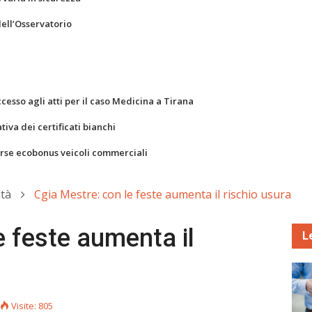
dell’Osservatorio
ccesso agli atti per il caso Medicina a Tirana
va dei certificati bianchi
orse ecobonus veicoli commerciali
ità
Cgia Mestre: con le feste aumenta il rischio usura
e feste aumenta il
L
Visite: 805