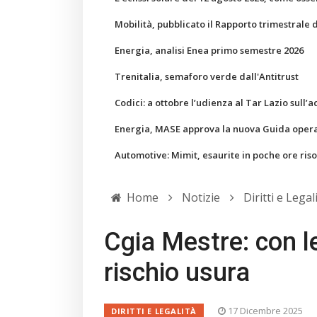
Mobilità, pubblicato il Rapporto trimestrale 
Energia, analisi Enea primo semestre 2026
Trenitalia, semaforo verde dall'Antitrust
Codici: a ottobre l’udienza al Tar Lazio sull’a
Energia, MASE approva la nuova Guida operati
Automotive: Mimit, esaurite in poche ore ris
Home
Notizie
Diritti e Legal
Cgia Mestre: con l
rischio usura
17 Dicembre 2025
DIRITTI E LEGALITÀ