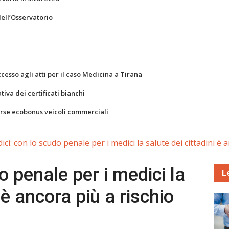
dell’Osservatorio
ccesso agli atti per il caso Medicina a Tirana
va dei certificati bianchi
orse ecobonus veicoli commerciali
ici: con lo scudo penale per i medici la salute dei cittadini è 
o penale per i medici la
L
 è ancora più a rischio