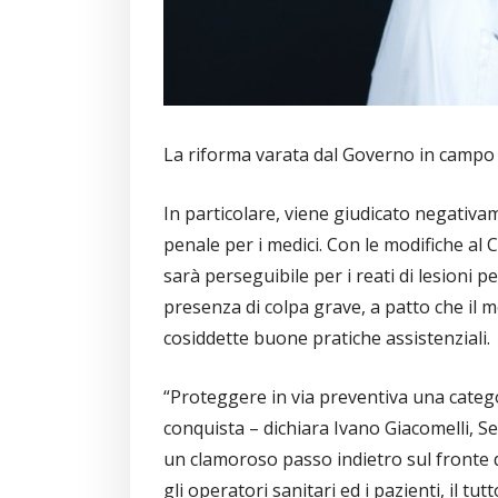
La riforma varata dal Governo in campo s
In particolare, viene giudicato negativa
penale per i medici. Con le modifiche al C
sarà perseguibile per i reati di lesioni 
presenza di colpa grave, a patto che il m
cosiddette buone pratiche assistenziali.
“Proteggere in via preventiva una catego
conquista – dichiara Ivano Giacomelli, 
un clamoroso passo indietro sul fronte dei
gli operatori sanitari ed i pazienti, il tu