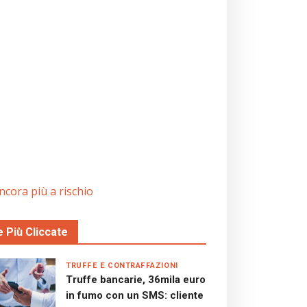
ancora più a rischio
e Più Cliccate
TRUFFE E CONTRAFFAZIONI
Truffe bancarie, 36mila euro
in fumo con un SMS: cliente