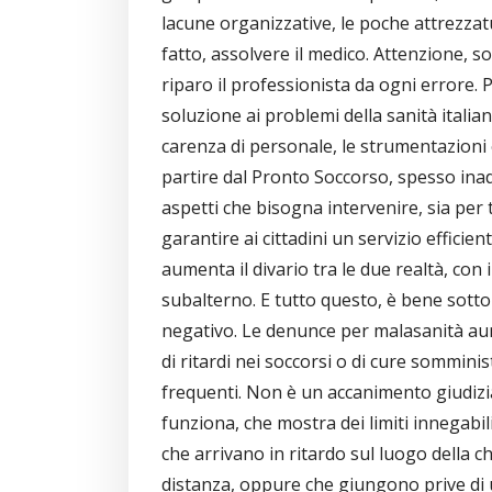
lacune organizzative, le poche attrezzat
fatto, assolvere il medico. Attenzione, 
riparo il professionista da ogni errore.
soluzione ai problemi della sanità italian
carenza di personale, le strumentazioni 
partire dal Pronto Soccorso, spesso ina
aspetti che bisogna intervenire, sia per 
garantire ai cittadini un servizio efficien
aumenta il divario tra le due realtà, con
subalterno. E tutto questo, è bene sott
negativo. Le denunce per malasanità aum
di ritardi nei soccorsi o di cure sommin
frequenti. Non è un accanimento giudizia
funziona, che mostra dei limiti innegabi
che arrivano in ritardo sul luogo della c
distanza, oppure che giungono prive di 