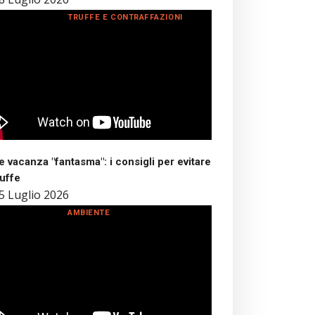
TRUFFE E CONTRAFFAZIONI
 vacanza "fantasma": i consigli per evitare
ruffe
5 Luglio 2026
AMBIENTE