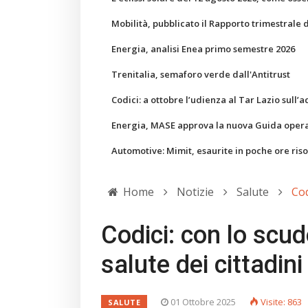
Mobilità, pubblicato il Rapporto trimestrale 
Energia, analisi Enea primo semestre 2026
Trenitalia, semaforo verde dall'Antitrust
Codici: a ottobre l’udienza al Tar Lazio sull’a
Energia, MASE approva la nuova Guida operati
Automotive: Mimit, esaurite in poche ore ris
Home
Notizie
Salute
Cod
Codici: con lo scud
salute dei cittadini
01 Ottobre 2025
Visite: 863
SALUTE