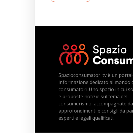
Spazioconsumatori.tv è un portal
informazione dedicato al mondo 
consumatori. Uno spazio in cui s
e proposte notizie sul tema del
consumerismo, accompagnate da
approfondimenti e consigli da par
esperti e legali qualificati.