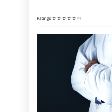
Ratings
(0)