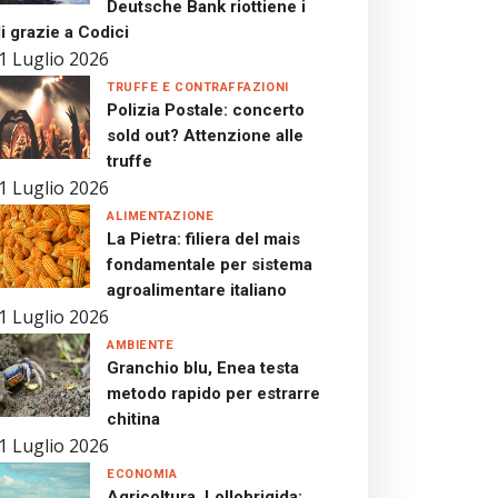
Deutsche Bank riottiene i
i grazie a Codici
1 Luglio 2026
TRUFFE E CONTRAFFAZIONI
Polizia Postale: concerto
sold out? Attenzione alle
truffe
1 Luglio 2026
ALIMENTAZIONE
La Pietra: filiera del mais
fondamentale per sistema
agroalimentare italiano
1 Luglio 2026
AMBIENTE
Granchio blu, Enea testa
metodo rapido per estrarre
chitina
1 Luglio 2026
ECONOMIA
Agricoltura, Lollobrigida: