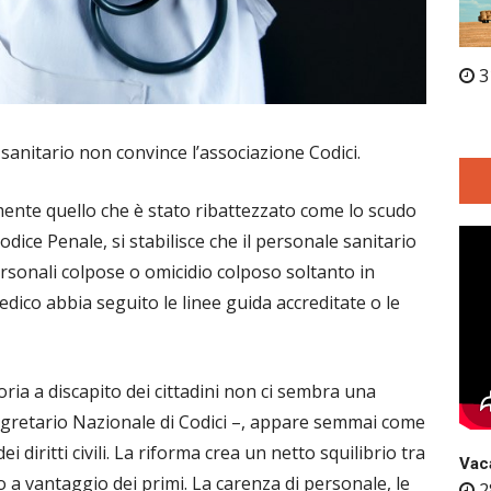
3
anitario non convince l’associazione Codici.
mente quello che è stato ribattezzato come lo scudo
odice Penale, si stabilisce che il personale sanitario
personali colpose o omicidio colposo soltanto in
edico abbia seguito le linee guida accreditate o le
ria a discapito dei cittadini non ci sembra una
Segretario Nazionale di Codici –, appare semmai come
 diritti civili. La riforma crea un netto squilibrio tra
Vaca
tto a vantaggio dei primi. La carenza di personale, le
2