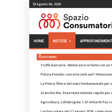
Agosto 06, 2026
HOME
NOTIZIE
APPROFONDIMENT
FLASH NEWS
Truffe bancarie, 36mila euro in fumo con un S
Polizia Postale: concerto sold out? Attenzione
La Pietra: filiera del mais fondamentale per
Granchio blu, Enea testa metodo rapido per e
Agricoltura, Lollobrigida: 1,67 miliardi Pac c
L'eclissi solare del 12 agosto 2026, come osse