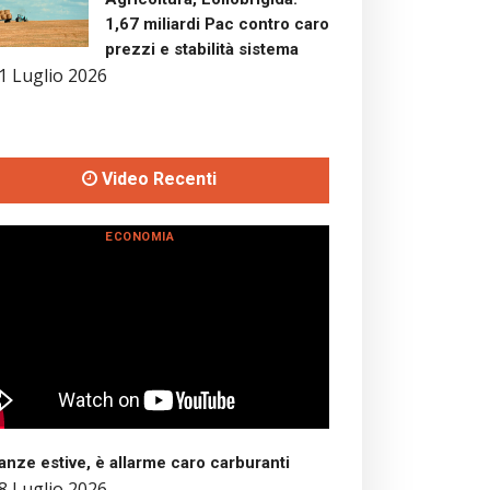
1,67 miliardi Pac contro caro
prezzi e stabilità sistema
1 Luglio 2026
Video Recenti
ECONOMIA
nze estive, è allarme caro carburanti
8 Luglio 2026