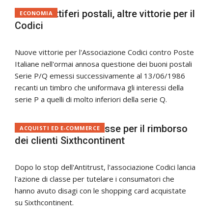
Buoni fruttiferi postali, altre vittorie per il
ECONOMIA
Codici
Nuove vittorie per l'Associazione Codici contro Poste
Italiane nell'ormai annosa questione dei buoni postali
Serie P/Q emessi successivamente al 13/06/1986
recanti un timbro che uniformava gli interessi della
serie P a quelli di molto inferiori della serie Q.
Codici: azione di classe per il rimborso
ACQUISTI ED E-COMMERCE
dei clienti Sixthcontinent
Dopo lo stop dell'Antitrust, l'associazione Codici lancia
l'azione di classe per tutelare i consumatori che
hanno avuto disagi con le shopping card acquistate
su Sixthcontinent.