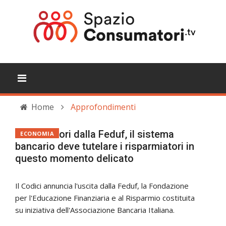
Home
Approfondimenti
Codici: fuori dalla Feduf, il sistema
ECONOMIA
bancario deve tutelare i risparmiatori in
questo momento delicato
Il Codici annuncia l'uscita dalla Feduf, la Fondazione
per l'Educazione Finanziaria e al Risparmio costituita
su iniziativa dell'Associazione Bancaria Italiana.