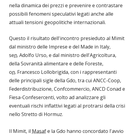
nella dinamica dei prezzi e prevenire e contrastare
possibili fenomeni speculativi legati anche alle
attuali tensioni geopolitiche internazionali.
Questo il risultato dell'incontro presieduto al Mimit
dal ministro delle Imprese e del Made in Italy,
se
n.
Adolfo Urso, e dal ministro dell'Agricoltura,
della Sovranità alimentare e delle Foreste,
o
n.
Francesco Lollobrigida, con i rappresentanti
delle principali sigle della Gdo, tra cui ANCC-Coop,
Federdistribuzione, Confcommercio, ANCD Conad e
Fiesa-Confesercenti, volto ad analizzare gli
eventuali rischi inflattivi legati al protrarsi della crisi
nello Stretto di Hormuz.
Il Mimit, il
Masaf
e la Gdo hanno concordato l'avvio