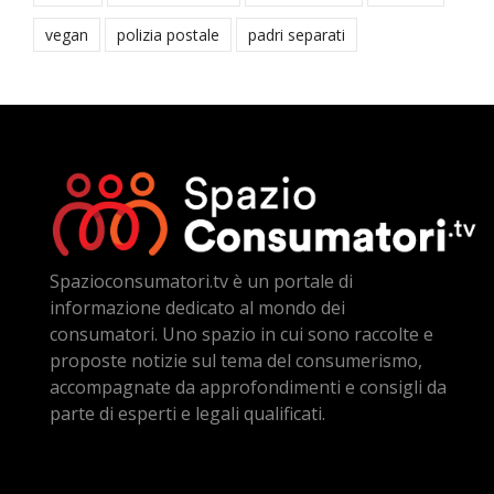
vegan
polizia postale
padri separati
Spazioconsumatori.tv è un portale di
informazione dedicato al mondo dei
consumatori. Uno spazio in cui sono raccolte e
proposte notizie sul tema del consumerismo,
accompagnate da approfondimenti e consigli da
parte di esperti e legali qualificati.