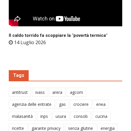
Il caldo torrido fa scoppiare la "povertà termica"
14 Luglio 2026
Tags
antitrust
ivass
arera
agcom
agenzia delle entrate
gas
crociere
enea
malasanità
inps
usura
consob
cucina
ricette
garante privacy
senza glutine
energia