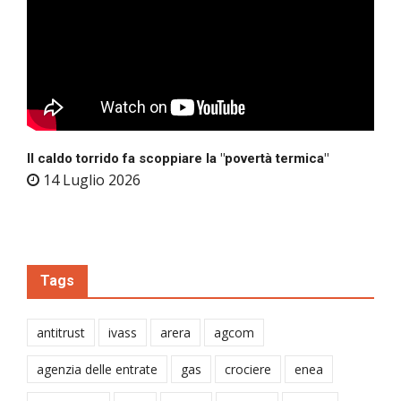
Il caldo torrido fa scoppiare la "povertà termica"
14 Luglio 2026
Tags
antitrust
ivass
arera
agcom
agenzia delle entrate
gas
crociere
enea