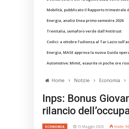
Mobilità, pubblicato il Rapporto trimestrale 
Energia, analisi Enea primo semestre 2026
Trenitalia, semaforo verde dall'Antitrust
Codici: a ottobre l’udienza al Tar Lazio sull’a
Energia, MASE approva la nuova Guida operati
Automotive: Mimit, esaurite in poche ore ris
Home
Notizie
Economia
Inps: Bonus Giovan
rilancio dell’occupa
15 Maggio 2026
Visite: 5
ECONOMIA