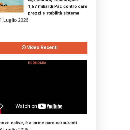
1,67 miliardi Pac contro caro
prezzi e stabilità sistema
1 Luglio 2026
Video Recenti
ECONOMIA
nze estive, è allarme caro carburanti
8 Luglio 2026