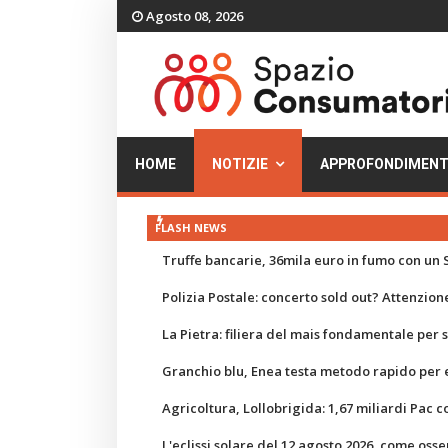
Agosto 08, 2026
HOME
NOTIZIE
APPROFONDIMENT
FLASH NEWS
Truffe bancarie, 36mila euro in fumo con un S
Polizia Postale: concerto sold out? Attenzione
La Pietra: filiera del mais fondamentale per
Granchio blu, Enea testa metodo rapido per e
Agricoltura, Lollobrigida: 1,67 miliardi Pac c
L'eclissi solare del 12 agosto 2026, come osse