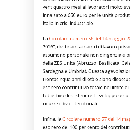
ventiquattro mesi ai lavoratori molto sva
innalzato a 650 euro per le unità produtt
Italia in crisi industriale.
La
Circolare numero 56 del 14 maggio 
2026”, destinato ai datori di lavoro priv
assumono personale non dirigenziale pre
della ZES Unica (Abruzzo, Basilicata, Cal
Sardegna e Umbria). Questa agevolazion
trentacinque anni di età e siano disocc
esonero contributivo totale nel limite di
l’obiettivo di sostenere lo sviluppo occ
ridurre i divari territoriali.
Infine, la
Circolare numero 57 del 14 m
esonero del 100 per cento dei contributi 