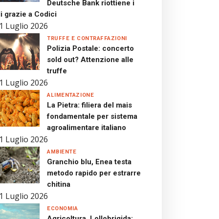
Deutsche Bank riottiene i
i grazie a Codici
1 Luglio 2026
TRUFFE E CONTRAFFAZIONI
Polizia Postale: concerto
sold out? Attenzione alle
truffe
1 Luglio 2026
ALIMENTAZIONE
La Pietra: filiera del mais
fondamentale per sistema
agroalimentare italiano
1 Luglio 2026
AMBIENTE
Granchio blu, Enea testa
metodo rapido per estrarre
chitina
1 Luglio 2026
ECONOMIA
Agricoltura, Lollobrigida: