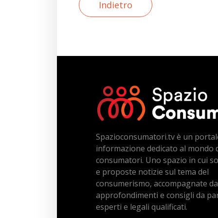
Indietro
Spazioconsumatori.tv è un portal
informazione dedicato al mondo 
consumatori. Uno spazio in cui s
e proposte notizie sul tema del
consumerismo, accompagnate da
approfondimenti e consigli da par
esperti e legali qualificati.