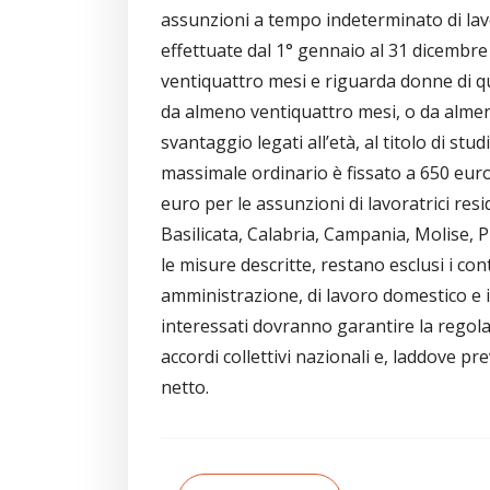
assunzioni a tempo indeterminato di lav
effettuate dal 1° gennaio al 31 dicembr
ventiquattro mesi e riguarda donne di qu
da almeno ventiquattro mesi, o da almeno 
svantaggio legati all’età, al titolo di stud
massimale ordinario è fissato a 650 eur
euro per le assunzioni di lavoratrici res
Basilicata, Calabria, Campania, Molise, P
le misure descritte, restano esclusi i con
amministrazione, di lavoro domestico e i 
interessati dovranno garantire la regolar
accordi collettivi nazionali e, laddove pr
netto.