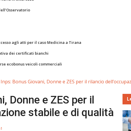
dell’Osservatorio
ccesso agli atti per il caso Medicina a Tirana
va dei certificati bianchi
orse ecobonus veicoli commerciali
Inps: Bonus Giovani, Donne e ZES per il rilancio dell’occupaz
i, Donne e ZES per il
L
zione stabile e di qualità
61