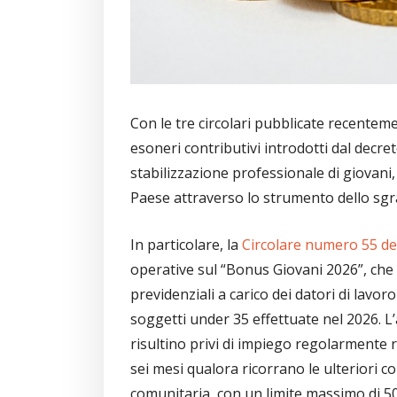
Con le tre circolari pubblicate recenteme
esoneri contributivi introdotti dal decret
stabilizzazione professionale di giovani
Paese attraverso lo strumento dello sgra
In particolare, la
Circolare numero 55 de
operative sul “Bonus Giovani 2026”, che
previdenziali a carico dei datori di lavo
soggetti under 35 effettuate nel 2026. L’
risultino privi di impiego regolarmente
sei mesi qualora ricorrano le ulteriori c
comunitaria, con un limite massimo di 5