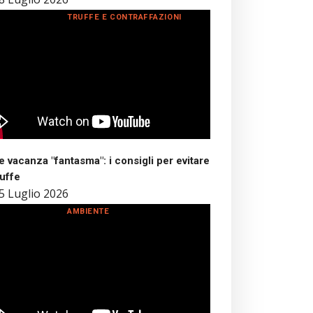
TRUFFE E CONTRAFFAZIONI
 vacanza "fantasma": i consigli per evitare
ruffe
5 Luglio 2026
AMBIENTE