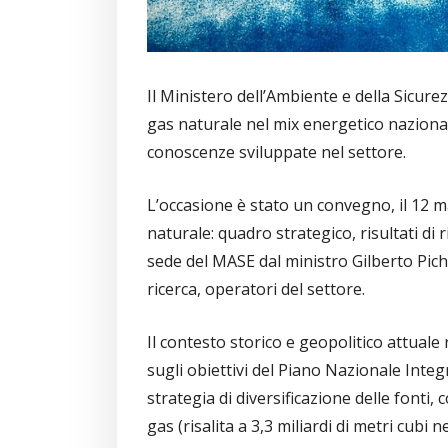
Il Ministero dell’Ambiente e della Sicure
gas naturale nel mix energetico nazional
conoscenze sviluppate nel settore.
L’occasione è stato un convegno, il 12 ma
naturale: quadro strategico, risultati di
sede del MASE dal ministro Gilberto Piche
ricerca, operatori del settore.
Il contesto storico e geopolitico attuale
sugli obiettivi del Piano Nazionale Integ
strategia di diversificazione delle fonti
gas (risalita a 3,3 miliardi di metri cubi