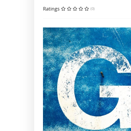
Ratings
(0)