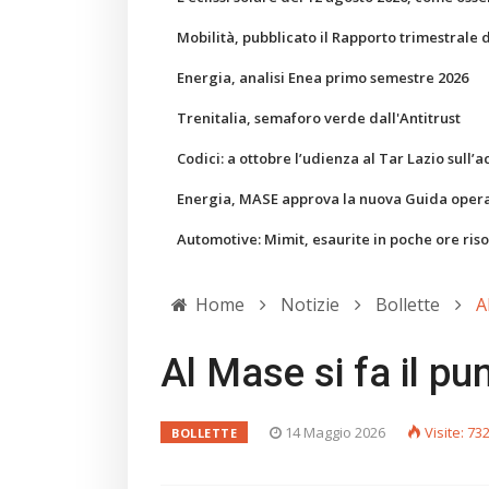
Mobilità, pubblicato il Rapporto trimestrale 
Energia, analisi Enea primo semestre 2026
Trenitalia, semaforo verde dall'Antitrust
Codici: a ottobre l’udienza al Tar Lazio sull’a
Energia, MASE approva la nuova Guida operati
Automotive: Mimit, esaurite in poche ore ris
Home
Notizie
Bollette
A
Al Mase si fa il pu
14 Maggio 2026
Visite: 73
BOLLETTE