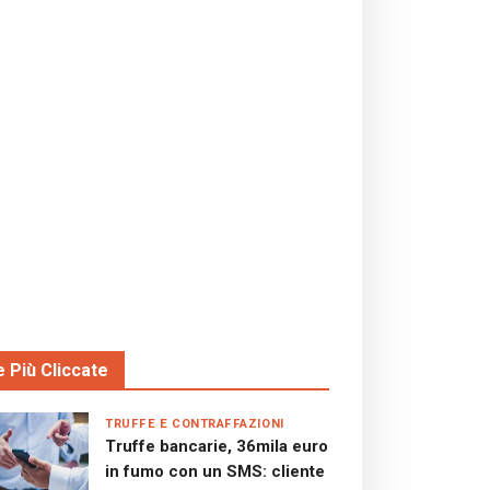
e Più Cliccate
TRUFFE E CONTRAFFAZIONI
Truffe bancarie, 36mila euro
in fumo con un SMS: cliente