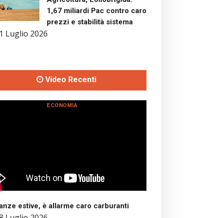
1,67 miliardi Pac contro caro
prezzi e stabilità sistema
1 Luglio 2026
Video Recenti
ECONOMIA
nze estive, è allarme caro carburanti
8 Luglio 2026