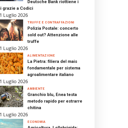
Deutsche Bank riottiene i
i grazie a Codici
1 Luglio 2026
TRUFFE E CONTRAFFAZIONI
Polizia Postale: concerto
sold out? Attenzione alle
truffe
1 Luglio 2026
ALIMENTAZIONE
La Pietra: filiera del mais
fondamentale per sistema
agroalimentare italiano
1 Luglio 2026
AMBIENTE
Granchio blu, Enea testa
metodo rapido per estrarre
chitina
1 Luglio 2026
ECONOMIA
Agricoltura, Lollobrigida: