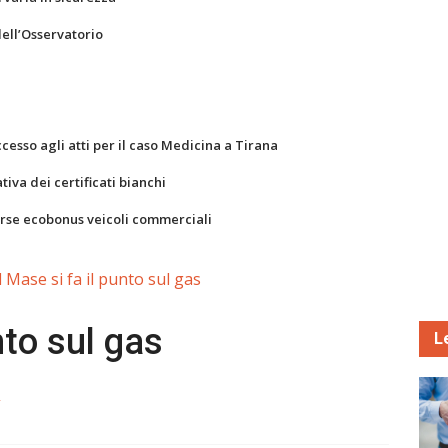
dell’Osservatorio
ccesso agli atti per il caso Medicina a Tirana
va dei certificati bianchi
orse ecobonus veicoli commerciali
l Mase si fa il punto sul gas
nto sul gas
L
2