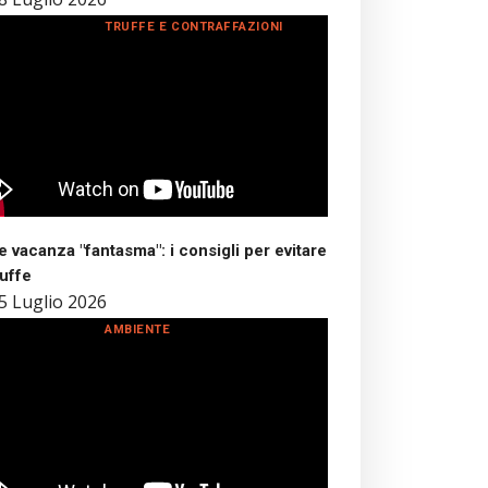
TRUFFE E CONTRAFFAZIONI
 vacanza "fantasma": i consigli per evitare
ruffe
5 Luglio 2026
AMBIENTE