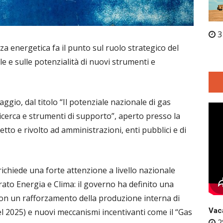
3
zza energetica fa il punto sul ruolo strategico del
e e sulle potenzialità di nuovi strumenti e
ggio, dal titolo “Il potenziale nazionale di gas
 ricerca e strumenti di supporto”, aperto presso la
tto e rivolto ad amministrazioni, enti pubblici e di
 richiede una forte attenzione a livello nazionale
rato Energia e Clima: il governo ha definito una
, con un rafforzamento della produzione interna di
Vaca
 nel 2025) e nuovi meccanismi incentivanti come il “Gas
2