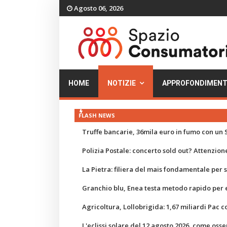
Agosto 06, 2026
HOME
NOTIZIE
APPROFONDIMENT
FLASH NEWS
Truffe bancarie, 36mila euro in fumo con un S
Polizia Postale: concerto sold out? Attenzione
La Pietra: filiera del mais fondamentale per
Granchio blu, Enea testa metodo rapido per e
Agricoltura, Lollobrigida: 1,67 miliardi Pac c
L'eclissi solare del 12 agosto 2026, come osse