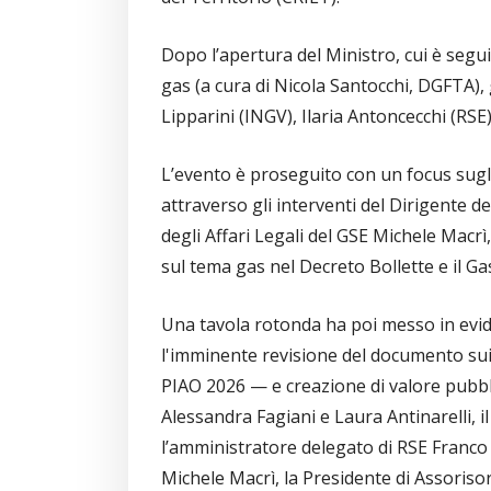
Dopo l’apertura del Ministro, cui è segu
gas (a cura di Nicola Santocchi, DGFTA), g
Lipparini (INGV), Ilaria Antoncecchi (RSE
L’evento è proseguito con un focus sugl
attraverso gli interventi del Dirigente 
degli Affari Legali del GSE Michele Macrì,
sul tema gas nel Decreto Bollette e il Ga
Una tavola rotonda ha poi messo in evi
l'imminente revisione del documento sui 
PIAO 2026 — e creazione di valore pubbli
Alessandra Fagiani e Laura Antinarelli, 
l’amministratore delegato di RSE Franco 
Michele Macrì, la Presidente di Assoriso