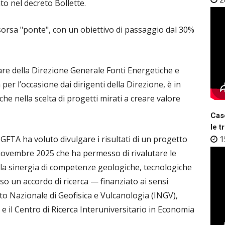
to nel decreto Bollette.
isorsa "ponte", con un obiettivo di passaggio dal 30%
lare della Direzione Generale Fonti Energetiche e
 per l’occasione dai dirigenti della Direzione, è in
che nella scelta di progetti mirati a creare valore
Case
le t
GFTA ha voluto divulgare i risultati di un progetto
1
 novembre 2025 che ha permesso di rivalutare le
della sinergia di competenze geologiche, tecnologiche
 un accordo di ricerca — finanziato ai sensi
tuto Nazionale di Geofisica e Vulcanologia (INGV),
e il Centro di Ricerca Interuniversitario in Economia