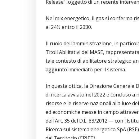
Release”, oggetto di un recente interven
Nel mix energetico, il gas si conferma r
al 24% entro il 2030.
Il ruolo dell’amministrazione, in partico
Titoli Abilitativi del MASE, rappresentata
tale contesto di abilitatore strategico an
aggiunto immediato per il sistema.
In questa ottica, la Direzione Generale D
di ricerca avviato nel 2022 e concluso a
risorse e le riserve nazionali alla luce 
ed economiche messe in campo attraverso
dell'Art. 35 del D.L. 83/2012 — con l’Isti
Ricerca sul sistema energetico SpA (RSE) 
del Territorio (CRIET).