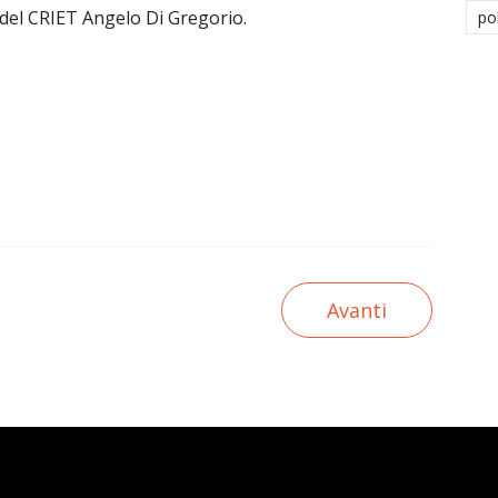
e del CRIET Angelo Di Gregorio.
po
Avanti