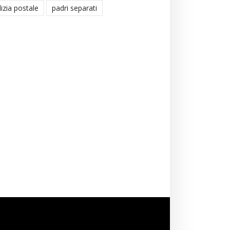
lizia postale
padri separati