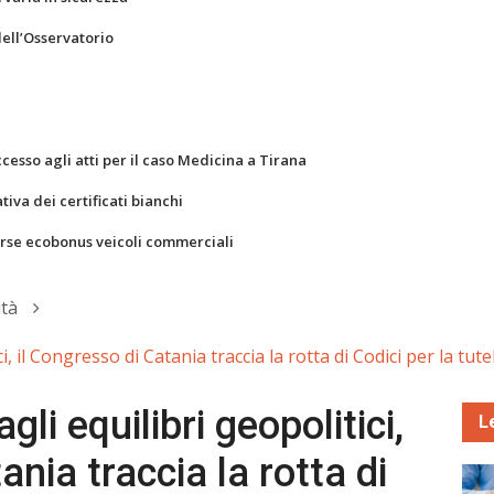
dell’Osservatorio
ccesso agli atti per il caso Medicina a Tirana
va dei certificati bianchi
orse ecobonus veicoli commerciali
ità
, il Congresso di Catania traccia la rotta di Codici per la tu
li equilibri geopolitici,
L
ania traccia la rotta di