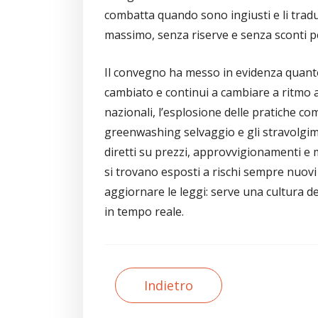
combatta quando sono ingiusti e li tradu
massimo, senza riserve e senza sconti per c
Il convegno ha messo in evidenza quan
cambiato e continui a cambiare a ritmo 
nazionali, l’esplosione delle pratiche com
greenwashing selvaggio e gli stravolgimen
diretti su prezzi, approvvigionamenti e 
si trovano esposti a rischi sempre nuovi 
aggiornare le leggi: serve una cultura del
in tempo reale.
Indietro