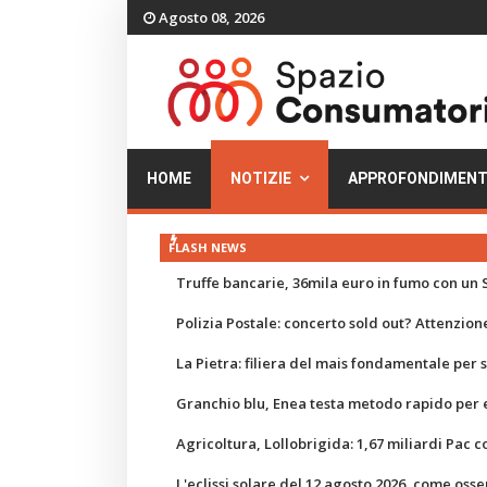
Agosto 08, 2026
HOME
NOTIZIE
APPROFONDIMENT
FLASH NEWS
Truffe bancarie, 36mila euro in fumo con un S
Polizia Postale: concerto sold out? Attenzione
La Pietra: filiera del mais fondamentale per
Granchio blu, Enea testa metodo rapido per e
Agricoltura, Lollobrigida: 1,67 miliardi Pac c
L'eclissi solare del 12 agosto 2026, come osse