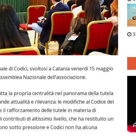
3
ale di Codici, svoltosi a Catania venerdì 15 maggio
Assemblea Nazionale dell’associazione.
a la propria centralità nel panorama della tutela
de attualità e rilevanza: le modifiche al Codice del
il rafforzamento delle tutele in materia di
 contributi di altissimo livello, che ha restituito un
 sono sotto pressione e Codici non ha alcuna