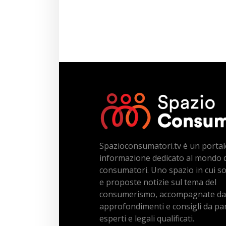
Spazioconsumatori.tv è un portal
informazione dedicato al mondo 
consumatori. Uno spazio in cui s
e proposte notizie sul tema del
consumerismo, accompagnate da
approfondimenti e consigli da par
esperti e legali qualificati.