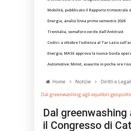
Mobilità, pubblicato il Rapporto trimestrale 
Energia, analisi Enea primo semestre 2026
Trenitalia, semaforo verde dall'Antitrust
Codici: a ottobre l’udienza al Tar Lazio sull’a
Energia, MASE approva la nuova Guida operati
Automotive: Mimit, esaurite in poche ore ris
Home
Notizie
Diritti e Legal
Dal greenwashing agli equilibri geopolitici
Dal greenwashing ag
il Congresso di Cat