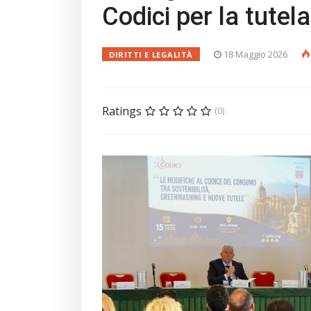
Codici per la tutel
18 Maggio 2026
DIRITTI E LEGALITÀ
Ratings
(0)