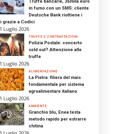
Truffe bancarie, 36mila euro
in fumo con un SMS: cliente
Deutsche Bank riottiene i
i grazie a Codici
1 Luglio 2026
TRUFFE E CONTRAFFAZIONI
Polizia Postale: concerto
sold out? Attenzione alle
truffe
1 Luglio 2026
ALIMENTAZIONE
La Pietra: filiera del mais
fondamentale per sistema
agroalimentare italiano
1 Luglio 2026
AMBIENTE
Granchio blu, Enea testa
metodo rapido per estrarre
chitina
1 Luglio 2026