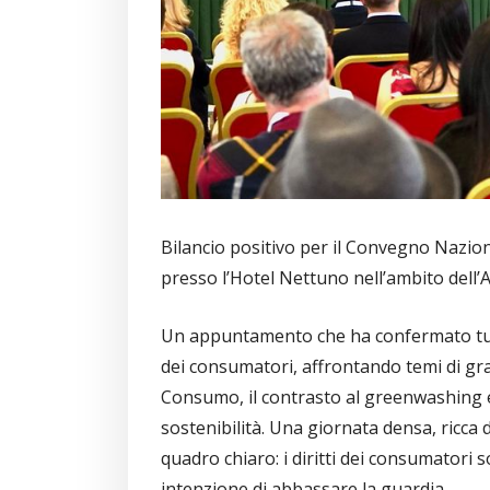
Bilancio positivo per il Convegno Nazion
presso l’Hotel Nettuno nell’ambito dell’
Un appuntamento che ha confermato tutt
dei consumatori, affrontando temi di gran
Consumo, il contrasto al greenwashing e 
sostenibilità. Una giornata densa, ricca di
quadro chiaro: i diritti dei consumatori
intenzione di abbassare la guardia.