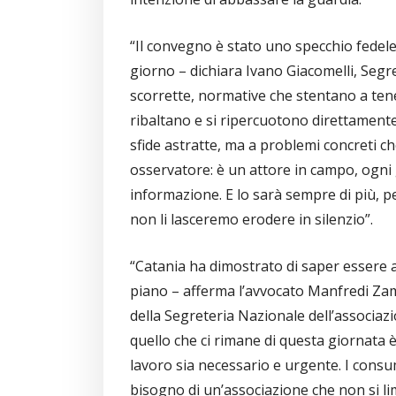
“Il convegno è stato uno specchio fedele
giorno – dichiara Ivano Giacomelli, Segr
scorrette, normative che stentano a tenere
ribaltano e si ripercuotono direttamente 
sfide astratte, ma a problemi concreti c
osservatore: è un attore in campo, ogni 
informazione. E lo sarà sempre di più, pe
non li lasceremo erodere in silenzio”.
“Catania ha dimostrato di saper essere 
piano – afferma l’avvocato Manfredi Za
della Segreteria Nazionale dell’associazi
quello che ci rimane di questa giornata 
lavoro sia necessario e urgente. I consum
bisogno di un’associazione che non si lim