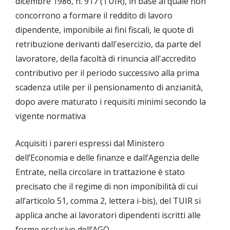
dicembre 1986, n. 917 (TUIR), in base al quale non
concorrono a formare il reddito di lavoro
dipendente, imponibile ai fini fiscali, le quote di
retribuzione derivanti dall'esercizio, da parte del
lavoratore, della facoltà di rinuncia all'accredito
contributivo per il periodo successivo alla prima
scadenza utile per il pensionamento di anzianità,
dopo avere maturato i requisiti minimi secondo la
vigente normativa
Acquisiti i pareri espressi dal Ministero
dell’Economia e delle finanze e dall’Agenzia delle
Entrate, nella circolare in trattazione è stato
precisato che il regime di non imponibilità di cui
all’articolo 51, comma 2, lettera i-bis), del TUIR si
applica anche ai lavoratori dipendenti iscritti alle
forme esclusive dell’AGO.