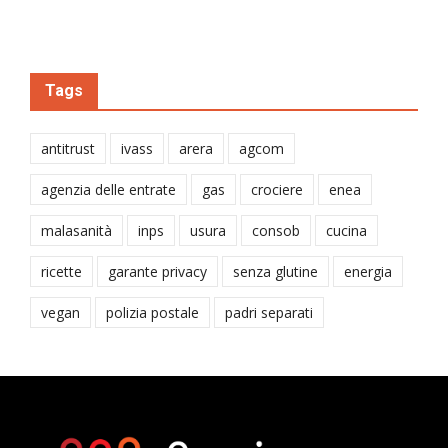
Tags
antitrust
ivass
arera
agcom
agenzia delle entrate
gas
crociere
enea
malasanità
inps
usura
consob
cucina
ricette
garante privacy
senza glutine
energia
vegan
polizia postale
padri separati