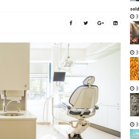
sold
3
3
3
3