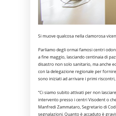
Si muove qualcosa nella clamorosa vicen
Parliamo degli ormai famosi centri odon
a fine maggio, lasciando centinaia di paz
disastro non solo sanitario, ma anche ec
con la delegazione regionale per fornire 
sono iniziati ad arrivare i primi riscontri, 
“Ci siamo subito attivati per non lascia
intervento presso i centri Visodent o c
Manfredi Zammataro, Segretario di Codici
segnalazioni. Quanto è accaduto è gravis