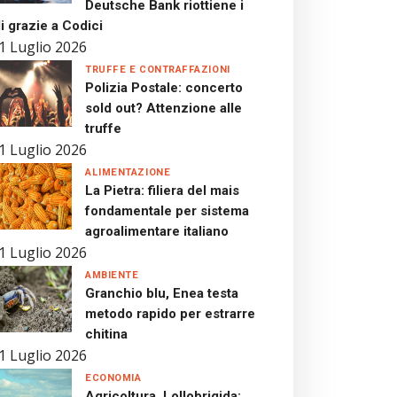
Deutsche Bank riottiene i
i grazie a Codici
1 Luglio 2026
TRUFFE E CONTRAFFAZIONI
Polizia Postale: concerto
sold out? Attenzione alle
truffe
1 Luglio 2026
ALIMENTAZIONE
La Pietra: filiera del mais
fondamentale per sistema
agroalimentare italiano
1 Luglio 2026
AMBIENTE
Granchio blu, Enea testa
metodo rapido per estrarre
chitina
1 Luglio 2026
ECONOMIA
Agricoltura, Lollobrigida: