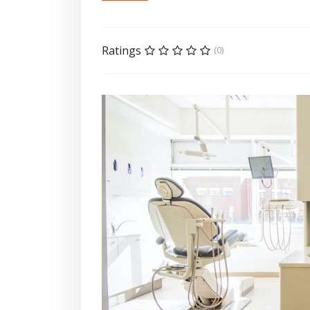
Ratings
(0)