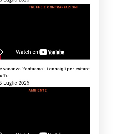
TRUFFE E CONTRAFFAZIONI
 vacanza "fantasma": i consigli per evitare
ruffe
5 Luglio 2026
AMBIENTE