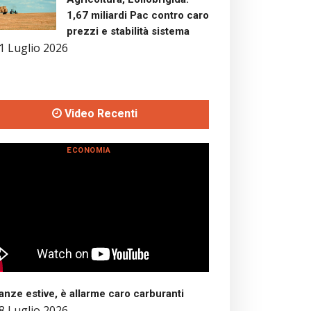
1,67 miliardi Pac contro caro
prezzi e stabilità sistema
1 Luglio 2026
Video Recenti
ECONOMIA
nze estive, è allarme caro carburanti
8 Luglio 2026