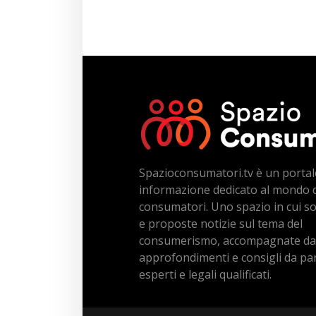
Spazioconsumatori.tv è un portal
informazione dedicato al mondo 
consumatori. Uno spazio in cui s
e proposte notizie sul tema del
consumerismo, accompagnate da
approfondimenti e consigli da par
esperti e legali qualificati.