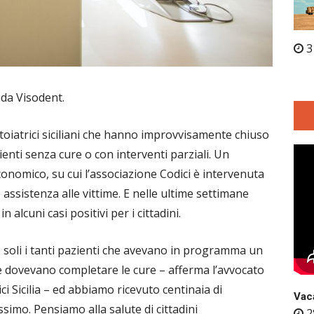
3
da Visodent.
toiatrici siciliani che hanno improvvisamente chiuso
ienti senza cure o con interventi parziali. Un
onomico, su cui l’associazione Codici è intervenuta
assistenza alle vittime. E nelle ultime settimane
in alcuni casi positivi per i cittadini.
re soli i tanti pazienti che avevano in programma un
he dovevano completare le cure – afferma l’avvocato
 Sicilia – ed abbiamo ricevuto centinaia di
Vaca
simo. Pensiamo alla salute di cittadini
2