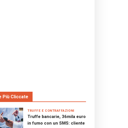
e Più Cliccate
TRUFFE E CONTRAFFAZIONI
Truffe bancarie, 36mila euro
in fumo con un SMS: cliente