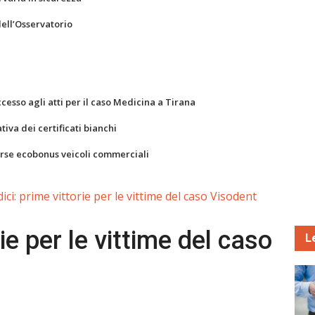
dell’Osservatorio
ccesso agli atti per il caso Medicina a Tirana
va dei certificati bianchi
orse ecobonus veicoli commerciali
ici: prime vittorie per le vittime del caso Visodent
ie per le vittime del caso
L