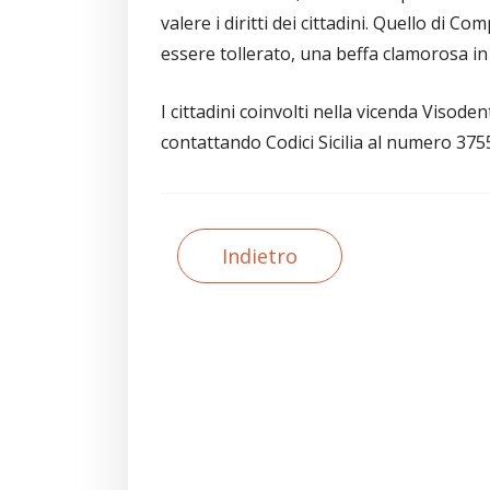
valere i diritti dei cittadini. Quello di
essere tollerato, una beffa clamorosa i
I cittadini coinvolti nella vicenda Visode
contattando Codici Sicilia al numero 37
Indietro