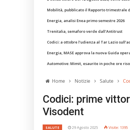
Mobilità, pubblicato il Rapporto trimestrale 
Energia, analisi Enea primo semestre 2026
Trenitalia, semaforo verde dall'Antitrust
Codici: a ottobre l’udienza al Tar Lazio sull’a
Energia, MASE approva la nuova Guida operati
Automotive: Mimit, esaurite in poche ore ris
Home
Notizie
Salute
Cod
Codici: prime vittor
Visodent
29 Agosto 2025
Visite: 1395
SALUTE