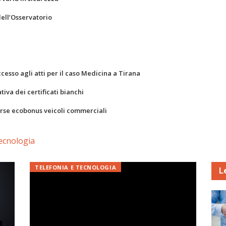
dell’Osservatorio
ccesso agli atti per il caso Medicina a Tirana
va dei certificati bianchi
orse ecobonus veicoli commerciali
ecnologia
TELEFONIA E TECNOLOGIA
L