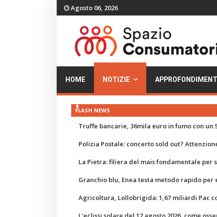
Agosto 06, 2026
HOME
NOTIZIE
APPROFONDIMENT
FLASH NEWS
Truffe bancarie, 36mila euro in fumo con un S
Polizia Postale: concerto sold out? Attenzione
La Pietra: filiera del mais fondamentale per
Granchio blu, Enea testa metodo rapido per e
Agricoltura, Lollobrigida: 1,67 miliardi Pac c
L'eclissi solare del 12 agosto 2026, come osse