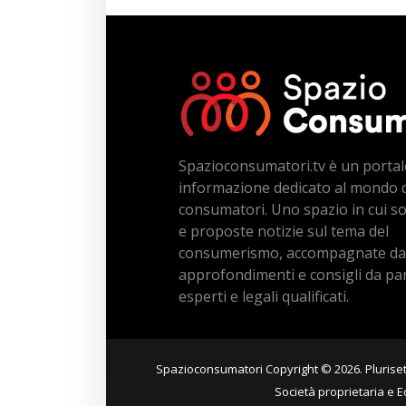
Spazioconsumatori.tv è un portal
informazione dedicato al mondo 
consumatori. Uno spazio in cui s
e proposte notizie sul tema del
consumerismo, accompagnate da
approfondimenti e consigli da par
esperti e legali qualificati.
Spazioconsumatori Copyright © 2026. Plurisett
Società proprietaria e E