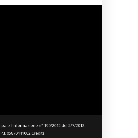
mpa e l'informazione n° 199/2012 del 5/7/2012.
- P.I. 05870441002
Credits