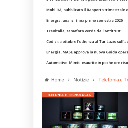
Mobilità, pubblicato il Rapporto trimestrale 
Energia, analisi Enea primo semestre 2026
Trenitalia, semaforo verde dall'Antitrust
Codici: a ottobre l’udienza al Tar Lazio sull’a
Energia, MASE approva la nuova Guida operati
Automotive: Mimit, esaurite in poche ore ris
Home
Notizie
Telefonia e T
TELEFONIA E TECNOLOGIA