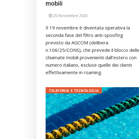
mobili
25 Novembre 2025
Il 19 novembre è diventata operativa la
seconda fase del filtro anti-spoofing
previsto da AGCOM (delibera
n.106/25/CONS), che prevede il blocco dell
chiamate mobili provenienti dall’estero con
numero italiano, escluse quelle dei clienti
effettivamente in roaming.
TELEFONIA E TECNOLOGIA