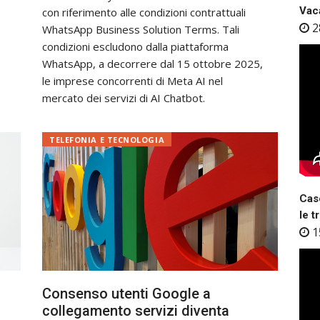
Vaca
con riferimento alle condizioni contrattuali
2
WhatsApp Business Solution Terms. Tali
condizioni escludono dalla piattaforma
WhatsApp, a decorrere dal 15 ottobre 2025,
le imprese concorrenti di Meta AI nel
mercato dei servizi di AI Chatbot.
TELEFONIA E TECNOLOGIA
Case
le t
1
Consenso utenti Google a
collegamento servizi diventa