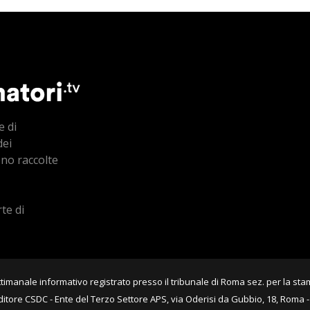
e di
dei
ono raccolte
te di
imanale informativo registrato presso il tribunale di Roma sez. per la sta
ditore CSDC - Ente del Terzo Settore APS, via Oderisi da Gubbio, 18, Roma 