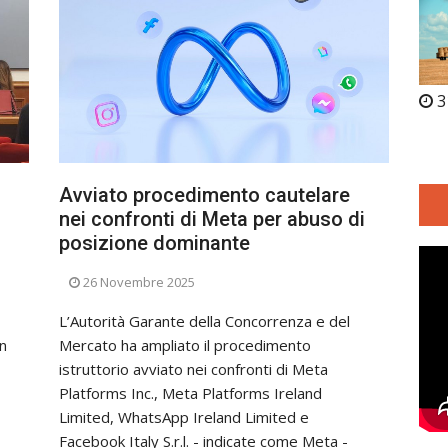
3
Avviato procedimento cautelare
nei confronti di Meta per abuso di
posizione dominante
26 Novembre 2025
L’Autorità Garante della Concorrenza e del
un
Mercato ha ampliato il procedimento
istruttorio avviato nei confronti di Meta
Platforms Inc., Meta Platforms Ireland
Limited, WhatsApp Ireland Limited e
Facebook Italy S.r.l. - indicate come Meta -