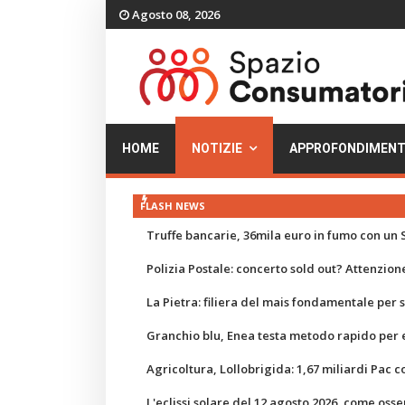
Agosto 08, 2026
HOME
NOTIZIE
APPROFONDIMENT
FLASH NEWS
Truffe bancarie, 36mila euro in fumo con un S
Polizia Postale: concerto sold out? Attenzione
La Pietra: filiera del mais fondamentale per
Granchio blu, Enea testa metodo rapido per e
Agricoltura, Lollobrigida: 1,67 miliardi Pac c
L'eclissi solare del 12 agosto 2026, come osse