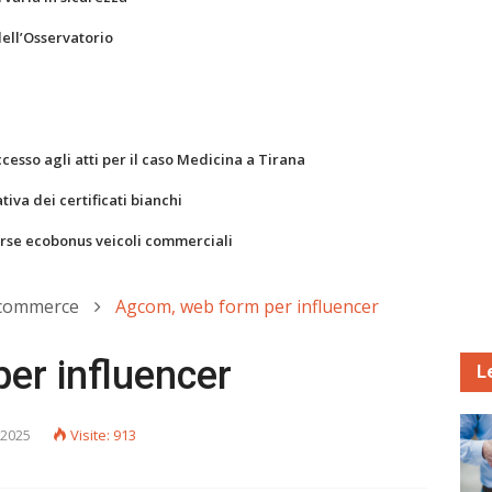
dell’Osservatorio
ccesso agli atti per il caso Medicina a Tirana
va dei certificati bianchi
orse ecobonus veicoli commerciali
-commerce
Agcom, web form per influencer
er influencer
L
 2025
Visite: 913