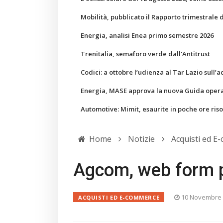
Mobilità, pubblicato il Rapporto trimestrale 
Energia, analisi Enea primo semestre 2026
Trenitalia, semaforo verde dall'Antitrust
Codici: a ottobre l’udienza al Tar Lazio sull’a
Energia, MASE approva la nuova Guida operati
Automotive: Mimit, esaurite in poche ore ris
Home
Notizie
Acquisti ed E
Agcom, web form p
10 Novembre
ACQUISTI ED E-COMMERCE