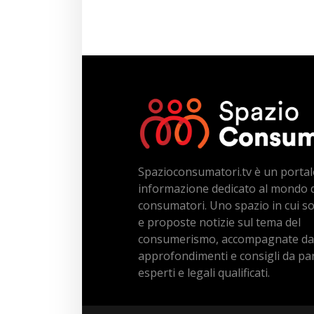
Spazioconsumatori.tv è un portal
informazione dedicato al mondo 
consumatori. Uno spazio in cui s
e proposte notizie sul tema del
consumerismo, accompagnate da
approfondimenti e consigli da par
esperti e legali qualificati.