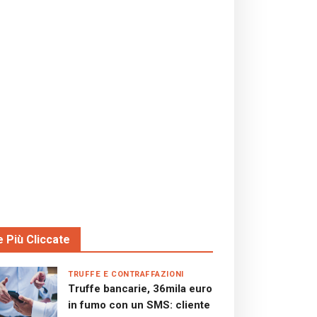
e Più Cliccate
TRUFFE E CONTRAFFAZIONI
Truffe bancarie, 36mila euro
in fumo con un SMS: cliente