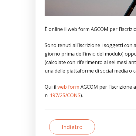
È online il web form AGCOM per l’iscrizion
Sono tenuti all’iscrizione i soggetti con
giorno prima dell’invio del modulo) oppu
(calcolate con riferimento ai sei mesi an
una delle piattaforme di social media o co
Qui il
web form
AGCOM per l’iscrizione all
n.
197/25/CONS
).
Indietro