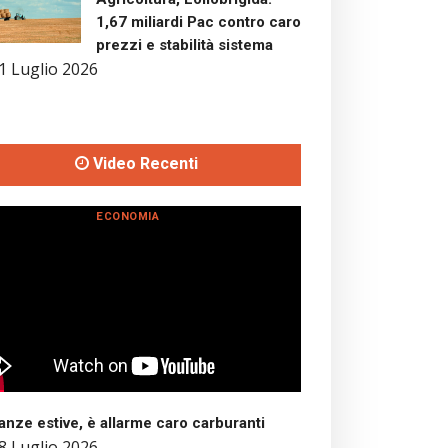
1,67 miliardi Pac contro caro
prezzi e stabilità sistema
1 Luglio 2026
Video Recenti
ECONOMIA
nze estive, è allarme caro carburanti
8 Luglio 2026