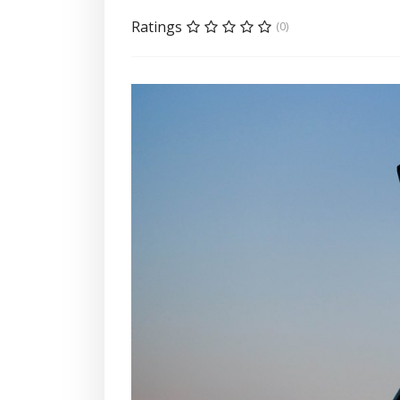
Ratings
(0)