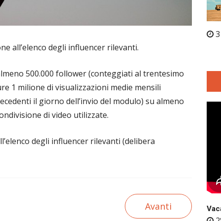
3
e all’elenco degli influencer rilevanti.
 almeno 500.000 follower (conteggiati al trentesimo
re 1 milione di visualizzazioni medie mensili
tecedenti il giorno dell’invio del modulo) su almeno
ndivisione di video utilizzate.
’elenco degli influencer rilevanti (delibera
Avanti
Vaca
2