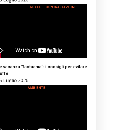
TRUFFE E CONTRAFFAZIONI
 vacanza "fantasma": i consigli per evitare
ruffe
5 Luglio 2026
AMBIENTE