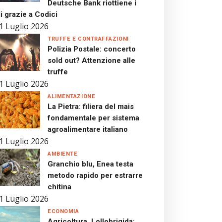
Deutsche Bank riottiene i
i grazie a Codici
1 Luglio 2026
TRUFFE E CONTRAFFAZIONI
Polizia Postale: concerto
sold out? Attenzione alle
truffe
1 Luglio 2026
ALIMENTAZIONE
La Pietra: filiera del mais
fondamentale per sistema
agroalimentare italiano
1 Luglio 2026
AMBIENTE
Granchio blu, Enea testa
metodo rapido per estrarre
chitina
1 Luglio 2026
ECONOMIA
Agricoltura, Lollobrigida: