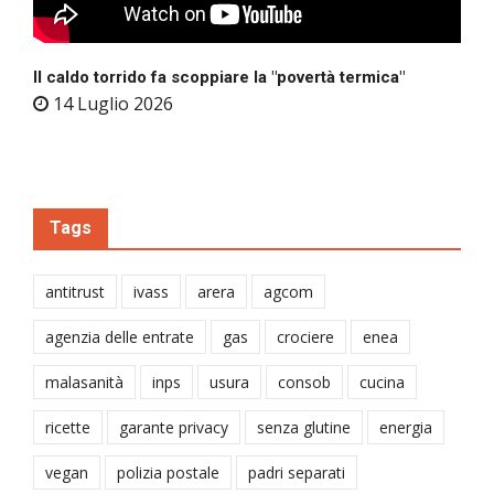
Il caldo torrido fa scoppiare la "povertà termica"
14 Luglio 2026
Tags
antitrust
ivass
arera
agcom
agenzia delle entrate
gas
crociere
enea
malasanità
inps
usura
consob
cucina
ricette
garante privacy
senza glutine
energia
vegan
polizia postale
padri separati