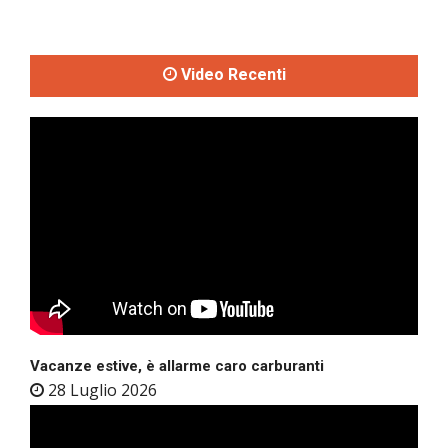
Video Recenti
Vacanze estive, è allarme caro carburanti
28 Luglio 2026