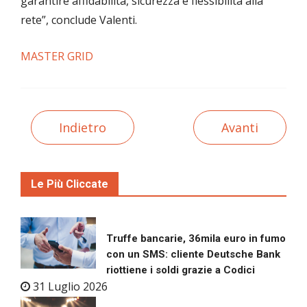
garantire affidabilità, sicurezza e flessibilità alla
rete”, conclude Valenti.
MASTER GRID
Indietro
Avanti
Le Più Cliccate
Truffe bancarie, 36mila euro in fumo
con un SMS: cliente Deutsche Bank
riottiene i soldi grazie a Codici
31 Luglio 2026