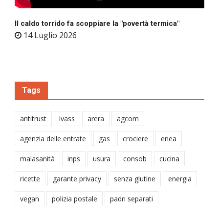
Il caldo torrido fa scoppiare la "povertà termica"
14 Luglio 2026
Tags
antitrust
ivass
arera
agcom
agenzia delle entrate
gas
crociere
enea
malasanità
inps
usura
consob
cucina
ricette
garante privacy
senza glutine
energia
vegan
polizia postale
padri separati