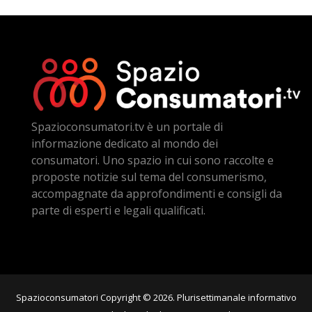
Spazioconsumatori.tv è un portale di
informazione dedicato al mondo dei
consumatori. Uno spazio in cui sono raccolte e
proposte notizie sul tema del consumerismo,
accompagnate da approfondimenti e consigli da
parte di esperti e legali qualificati.
Spazioconsumatori Copyright © 2026. Plurisettimanale informativo