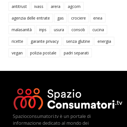
antitrust
ivass
arera
agcom
agenzia delle entrate
gas
crociere
enea
malasanità
inps
usura
consob
cucina
ricette
garante privacy
senza glutine
energia
vegan
polizia postale
padri separati
Spazioconsumatori.tv è un portale di
informazione dedicato al mondo dei