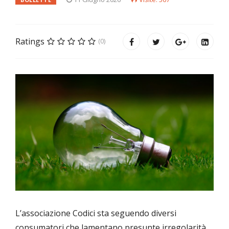
Ratings
(0)
L’associazione Codici sta seguendo diversi
consumatori che lamentano presunte irregolarità