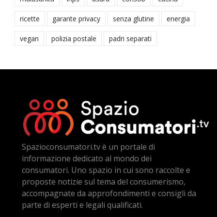
ricette
garante privacy
senza glutine
energia
vegan
polizia postale
padri separati
Spazioconsumatori.tv è un portale di
informazione dedicato al mondo dei
consumatori. Uno spazio in cui sono raccolte e
proposte notizie sul tema del consumerismo,
accompagnate da approfondimenti e consigli da
parte di esperti e legali qualificati.