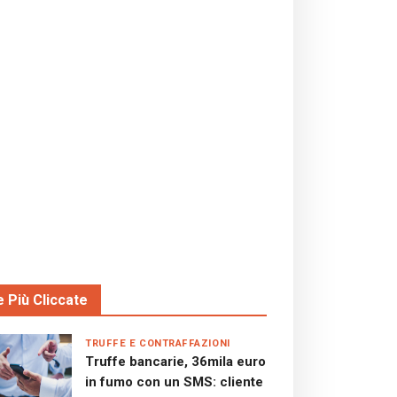
e Più Cliccate
TRUFFE E CONTRAFFAZIONI
Truffe bancarie, 36mila euro
in fumo con un SMS: cliente