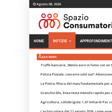
Agosto 08, 2026
HOME
NOTIZIE
APPROFONDIMENT
FLASH NEWS
Truffe bancarie, 36mila euro in fumo con un S
Polizia Postale: concerto sold out? Attenzione
La Pietra: filiera del mais fondamentale per
Granchio blu, Enea testa metodo rapido per e
Agricoltura, Lollobrigida: 1,67 miliardi Pac c
L'eclissi solare del 12 agosto 2026, come osse