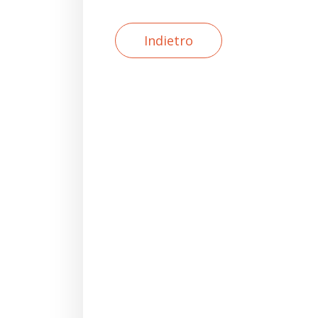
Indietro