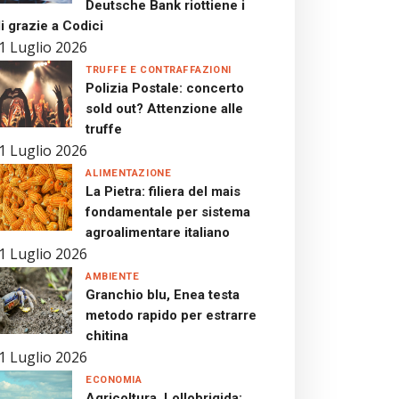
Deutsche Bank riottiene i
i grazie a Codici
1 Luglio 2026
TRUFFE E CONTRAFFAZIONI
Polizia Postale: concerto
sold out? Attenzione alle
truffe
1 Luglio 2026
ALIMENTAZIONE
La Pietra: filiera del mais
fondamentale per sistema
agroalimentare italiano
1 Luglio 2026
AMBIENTE
Granchio blu, Enea testa
metodo rapido per estrarre
chitina
1 Luglio 2026
ECONOMIA
Agricoltura, Lollobrigida: