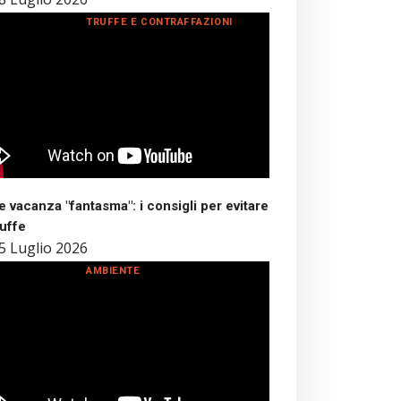
TRUFFE E CONTRAFFAZIONI
 vacanza "fantasma": i consigli per evitare
ruffe
5 Luglio 2026
AMBIENTE