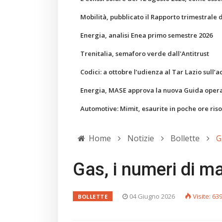
Mobilità, pubblicato il Rapporto trimestrale 
Energia, analisi Enea primo semestre 2026
Trenitalia, semaforo verde dall'Antitrust
Codici: a ottobre l’udienza al Tar Lazio sull’a
Energia, MASE approva la nuova Guida operati
Automotive: Mimit, esaurite in poche ore ris
Home
Notizie
Bollette
G
Gas, i numeri di m
04 Giugno 2026
Visite: 63
BOLLETTE