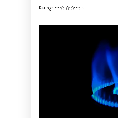
Ratings
(0)