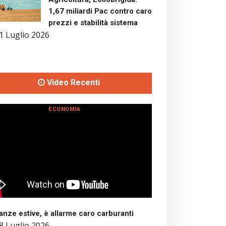
1,67 miliardi Pac contro caro
prezzi e stabilità sistema
1 Luglio 2026
Video Recenti
ECONOMIA
nze estive, è allarme caro carburanti
8 Luglio 2026