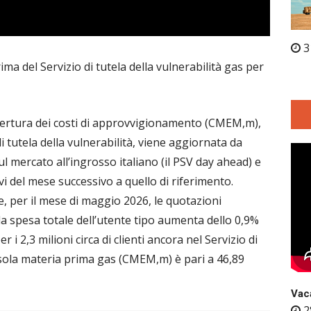
3
ima del Servizio di tutela della vulnerabilità gas per
ertura dei costi di approvvigionamento (CMEM,m),
di tutela della vulnerabilità, viene aggiornata da
mercato all’ingrosso italiano (il PSV day ahead) e
vi del mese successivo a quello di riferimento.
le, per il mese di maggio 2026, le quotazioni
la spesa totale dell’utente tipo aumenta dello 0,9%
i 2,3 milioni circa di clienti ancora nel Servizio di
la sola materia prima gas (CMEM,m) è pari a 46,89
Vaca
2