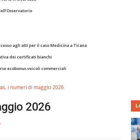
dell’Osservatorio
ccesso agli atti per il caso Medicina a Tirana
va dei certificati bianchi
orse ecobonus veicoli commerciali
as, i numeri di maggio 2026
aggio 2026
L
9