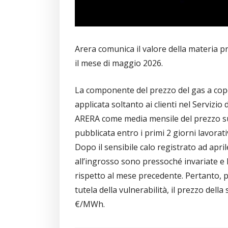
Arera comunica il valore della materia pr
il mese di maggio 2026.
La componente del prezzo del gas a cop
applicata soltanto ai clienti nel Servizio 
ARERA come media mensile del prezzo sul 
pubblicata entro i primi 2 giorni lavorati
Dopo il sensibile calo registrato ad apri
all’ingrosso sono pressoché invariate e 
rispetto al mese precedente. Pertanto, per 
tutela della vulnerabilità, il prezzo del
€/MWh.