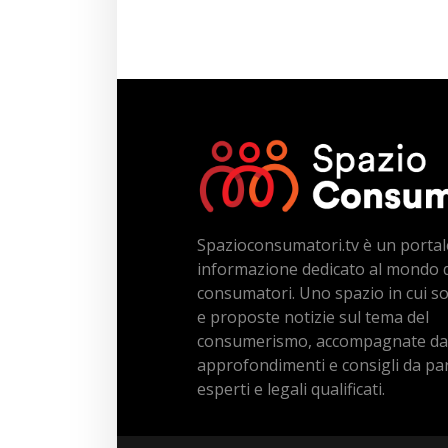
Spazioconsumatori.tv è un portal
informazione dedicato al mondo 
consumatori. Uno spazio in cui s
e proposte notizie sul tema del
consumerismo, accompagnate da
approfondimenti e consigli da par
esperti e legali qualificati.