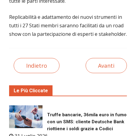
tutte le parti interessate.
Replicabilità e adattamento dei nuovi strumenti in
tutti i 27 Stati membri saranno facilitati da un road
show con la partecipazione di esperti e stakeholder.
Indietro
Avanti
Le Più Cliccate
Truffe bancarie, 36mila euro in fumo
con un SMS: cliente Deutsche Bank
riottiene i soldi grazie a Codici