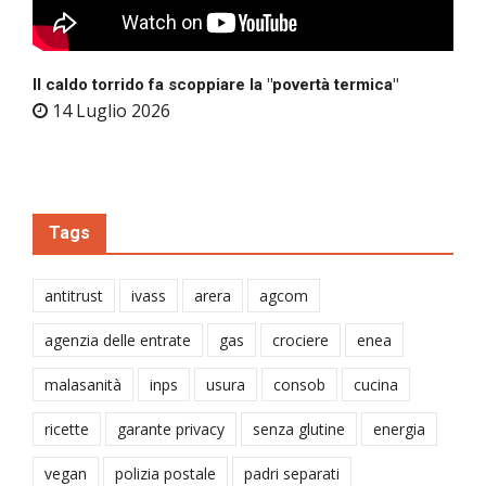
Il caldo torrido fa scoppiare la "povertà termica"
14 Luglio 2026
Tags
antitrust
ivass
arera
agcom
agenzia delle entrate
gas
crociere
enea
malasanità
inps
usura
consob
cucina
ricette
garante privacy
senza glutine
energia
vegan
polizia postale
padri separati