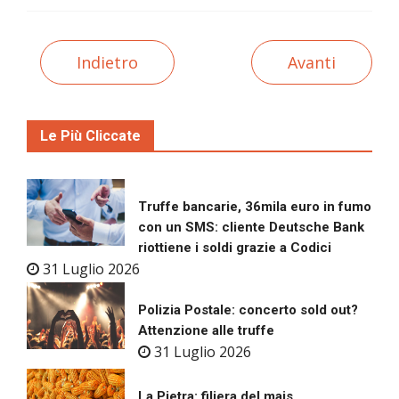
Indietro
Avanti
Le Più Cliccate
Truffe bancarie, 36mila euro in fumo
con un SMS: cliente Deutsche Bank
riottiene i soldi grazie a Codici
31 Luglio 2026
Polizia Postale: concerto sold out?
Attenzione alle truffe
31 Luglio 2026
La Pietra: filiera del mais