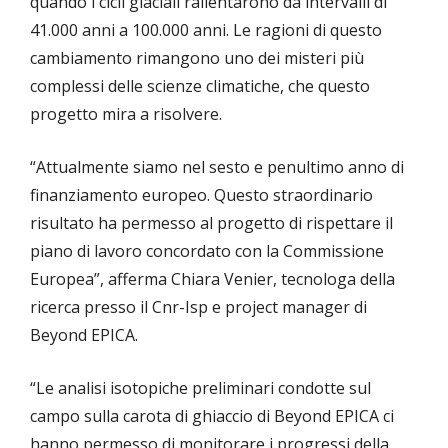
quando i cicli glaciali rallentarono da intervalli di
41.000 anni a 100.000 anni. Le ragioni di questo
cambiamento rimangono uno dei misteri più
complessi delle scienze climatiche, che questo
progetto mira a risolvere.
“Attualmente siamo nel sesto e penultimo anno di
finanziamento europeo. Questo straordinario
risultato ha permesso al progetto di rispettare il
piano di lavoro concordato con la Commissione
Europea”, afferma Chiara Venier, tecnologa della
ricerca presso il Cnr-Isp e project manager di
Beyond EPICA.
“Le analisi isotopiche preliminari condotte sul
campo sulla carota di ghiaccio di Beyond EPICA ci
hanno permesso di monitorare i progressi della