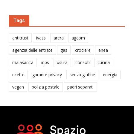
Tags
antitrust
ivass
arera
agcom
agenzia delle entrate
gas
crociere
enea
malasanità
inps
usura
consob
cucina
ricette
garante privacy
senza glutine
energia
vegan
polizia postale
padri separati