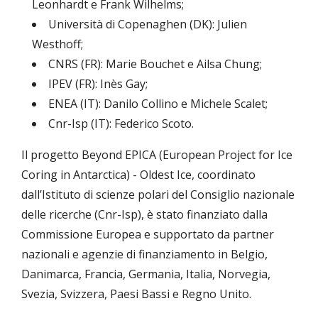
Leonhardt e Frank Wilhelms;
Università di Copenaghen (DK): Julien
Westhoff;
CNRS (FR): Marie Bouchet e Ailsa Chung;
IPEV (FR): Inès Gay;
ENEA (IT): Danilo Collino e Michele Scalet;
Cnr-Isp (IT): Federico Scoto.
Il progetto Beyond EPICA (European Project for Ice
Coring in Antarctica) - Oldest Ice, coordinato
dall’Istituto di scienze polari del Consiglio nazionale
delle ricerche (Cnr-Isp), è stato finanziato dalla
Commissione Europea e supportato da partner
nazionali e agenzie di finanziamento in Belgio,
Danimarca, Francia, Germania, Italia, Norvegia,
Svezia, Svizzera, Paesi Bassi e Regno Unito.