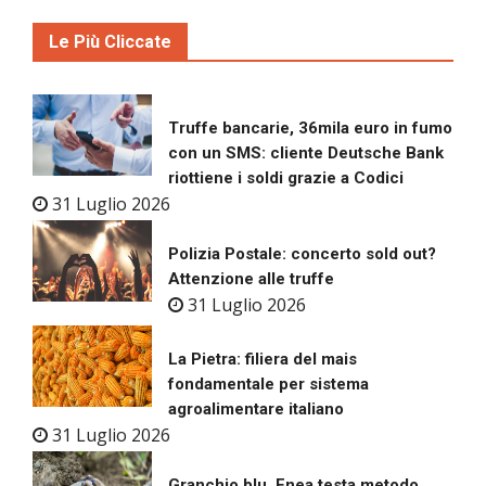
Le Più Cliccate
Truffe bancarie, 36mila euro in fumo
con un SMS: cliente Deutsche Bank
riottiene i soldi grazie a Codici
31 Luglio 2026
Polizia Postale: concerto sold out?
Attenzione alle truffe
31 Luglio 2026
La Pietra: filiera del mais
fondamentale per sistema
agroalimentare italiano
31 Luglio 2026
Granchio blu, Enea testa metodo