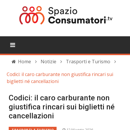
Home
Notizie
Trasporti e Turismo
Codici: il caro carburante non giustifica rincari sui
biglietti né cancellazioni
Codici: il caro carburante non
giustifica rincari sui biglietti né
cancellazioni
12 Maggio 2026
TRASPORTI E TURISMO