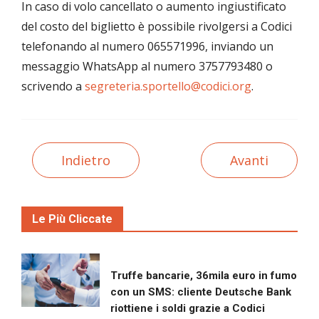
In caso di volo cancellato o aumento ingiustificato
del costo del biglietto è possibile rivolgersi a Codici
telefonando al numero 065571996, inviando un
messaggio WhatsApp al numero 3757793480 o
scrivendo a
segreteria.sportello@codici.org
.
Indietro
Avanti
Le Più Cliccate
Truffe bancarie, 36mila euro in fumo
con un SMS: cliente Deutsche Bank
riottiene i soldi grazie a Codici