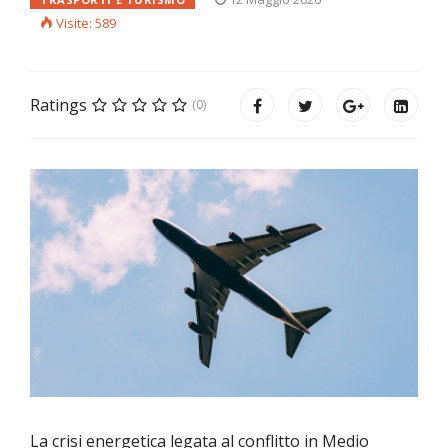
Visite: 589
Ratings
(0)
La crisi energetica legata al conflitto in Medio