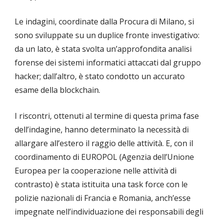
Le indagini, coordinate dalla Procura di Milano, si
sono sviluppate su un duplice fronte investigativo:
da un lato, è stata svolta un’approfondita analisi
forense dei sistemi informatici attaccati dal gruppo
hacker; dall’altro, è stato condotto un accurato
esame della blockchain.
I riscontri, ottenuti al termine di questa prima fase
dell’indagine, hanno determinato la necessità di
allargare all’estero il raggio delle attività. E, con il
coordinamento di EUROPOL (Agenzia dell’Unione
Europea per la cooperazione nelle attività di
contrasto) è stata istituita una task force con le
polizie nazionali di Francia e Romania, anch’esse
impegnate nell’individuazione dei responsabili degli