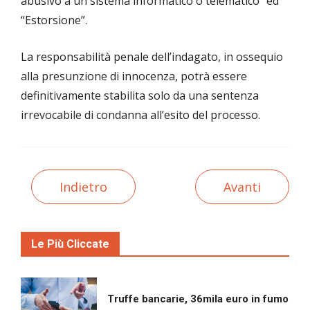
abusivo a un sistema informatico o telematico” ed
“Estorsione”.
La responsabilità penale dell’indagato, in ossequio
alla presunzione di innocenza, potrà essere
definitivamente stabilita solo da una sentenza
irrevocabile di condanna all’esito del processo.
Indietro
Avanti
Le Più Cliccate
Truffe bancarie, 36mila euro in fumo