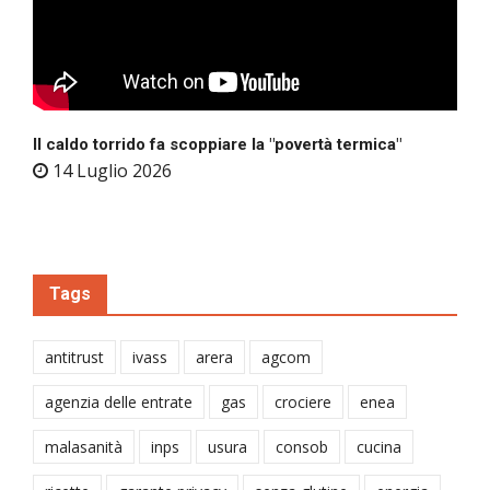
Il caldo torrido fa scoppiare la "povertà termica"
14 Luglio 2026
Tags
antitrust
ivass
arera
agcom
agenzia delle entrate
gas
crociere
enea
malasanità
inps
usura
consob
cucina