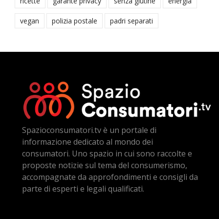
ricette
garante privacy
senza glutine
energia
vegan
polizia postale
padri separati
Spazioconsumatori.tv è un portale di
informazione dedicato al mondo dei
consumatori. Uno spazio in cui sono raccolte e
proposte notizie sul tema del consumerismo,
accompagnate da approfondimenti e consigli da
parte di esperti e legali qualificati.