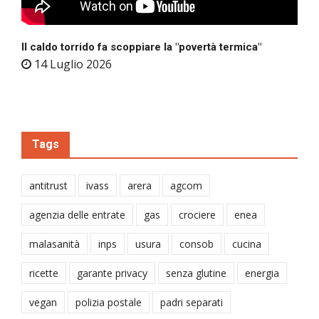
Il caldo torrido fa scoppiare la "povertà termica"
14 Luglio 2026
Tags
antitrust
ivass
arera
agcom
agenzia delle entrate
gas
crociere
enea
malasanità
inps
usura
consob
cucina
ricette
garante privacy
senza glutine
energia
vegan
polizia postale
padri separati