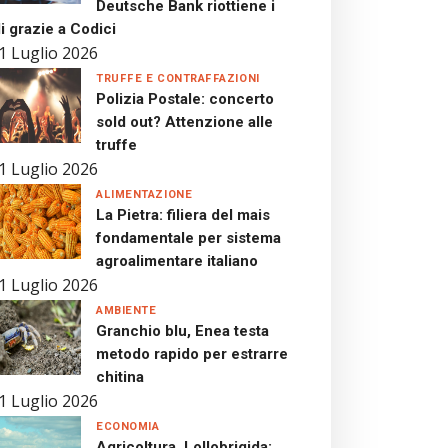
Deutsche Bank riottiene i
i grazie a Codici
1 Luglio 2026
TRUFFE E CONTRAFFAZIONI
Polizia Postale: concerto
sold out? Attenzione alle
truffe
1 Luglio 2026
ALIMENTAZIONE
La Pietra: filiera del mais
fondamentale per sistema
agroalimentare italiano
1 Luglio 2026
AMBIENTE
Granchio blu, Enea testa
metodo rapido per estrarre
chitina
1 Luglio 2026
ECONOMIA
Agricoltura, Lollobrigida: