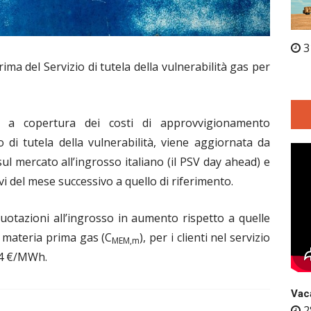
3
ima del Servizio di tutela della vulnerabilità gas per
a copertura dei costi di approvvigionamento
zio di tutela della vulnerabilità, viene aggiornata da
 mercato all’ingrosso italiano (il PSV day ahead) e
ivi del mese successivo a quello di riferimento.
quotazioni all’ingrosso in aumento rispetto a quelle
a materia prima gas (C
), per i clienti nel servizio
MEM,m
,14 €/MWh.
Vaca
2