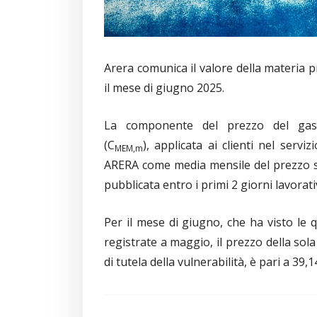
Arera comunica il valore della materia pr
il mese di giugno 2025.
La componente del prezzo del gas 
(C
), applicata ai clienti nel servi
MEM,m
ARERA come media mensile del prezzo sul
pubblicata entro i primi 2 giorni lavorat
Per il mese di giugno, che ha visto le 
registrate a maggio, il prezzo della sol
di tutela della vulnerabilità, è pari a 39