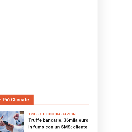
e Più Cliccate
TRUFFE E CONTRAFFAZIONI
Truffe bancarie, 36mila euro
in fumo con un SMS: cliente