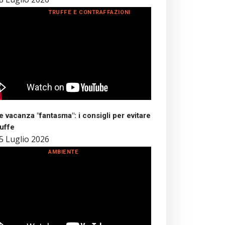
TRUFFE E CONTRAFFAZIONI
 vacanza "fantasma": i consigli per evitare
ruffe
5 Luglio 2026
AMBIENTE