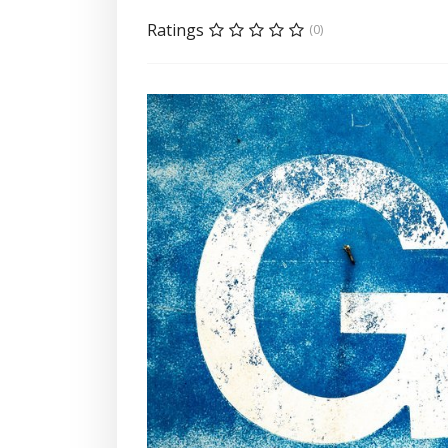
Ratings
(0)