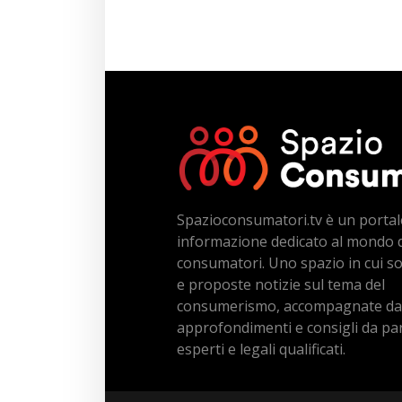
Spazioconsumatori.tv è un portal
informazione dedicato al mondo 
consumatori. Uno spazio in cui s
e proposte notizie sul tema del
consumerismo, accompagnate da
approfondimenti e consigli da par
esperti e legali qualificati.