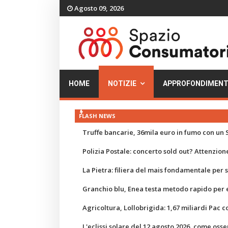
Agosto 09, 2026
HOME
NOTIZIE
APPROFONDIMENT
FLASH NEWS
Truffe bancarie, 36mila euro in fumo con un S
Polizia Postale: concerto sold out? Attenzione
La Pietra: filiera del mais fondamentale per
Granchio blu, Enea testa metodo rapido per e
Agricoltura, Lollobrigida: 1,67 miliardi Pac c
L'eclissi solare del 12 agosto 2026, come osse