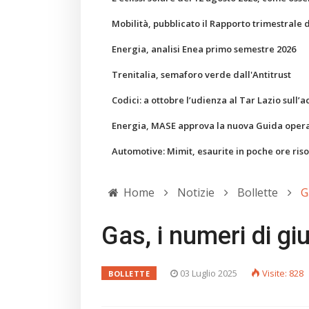
Mobilità, pubblicato il Rapporto trimestrale 
Energia, analisi Enea primo semestre 2026
Trenitalia, semaforo verde dall'Antitrust
Codici: a ottobre l’udienza al Tar Lazio sull’a
Energia, MASE approva la nuova Guida operati
Automotive: Mimit, esaurite in poche ore ris
Home
Notizie
Bollette
G
Gas, i numeri di g
03 Luglio 2025
Visite: 828
BOLLETTE