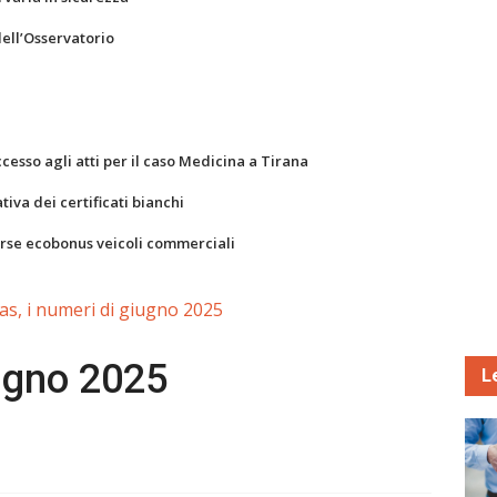
dell’Osservatorio
ccesso agli atti per il caso Medicina a Tirana
va dei certificati bianchi
orse ecobonus veicoli commerciali
as, i numeri di giugno 2025
iugno 2025
L