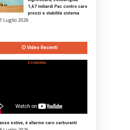
1,67 miliardi Pac contro caro
prezzi e stabilità sistema
1 Luglio 2026
Video Recenti
ECONOMIA
nze estive, è allarme caro carburanti
8 Luglio 2026