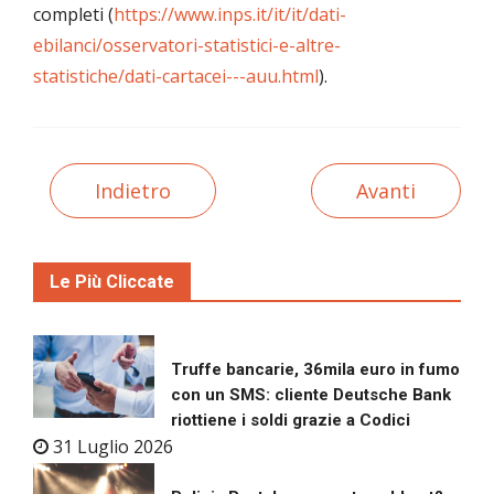
completi (
https://www.inps.it/it/it/dati-
ebilanci/osservatori-statistici-e-altre-
statistiche/dati-cartacei---auu.html
).
Indietro
Avanti
Le Più Cliccate
Truffe bancarie, 36mila euro in fumo
con un SMS: cliente Deutsche Bank
riottiene i soldi grazie a Codici
31 Luglio 2026