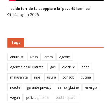
Il caldo torrido fa scoppiare la "povertà termica"
14 Luglio 2026
Tags
antitrust
ivass
arera
agcom
agenzia delle entrate
gas
crociere
enea
malasanità
inps
usura
consob
cucina
ricette
garante privacy
senza glutine
energia
vegan
polizia postale
padri separati