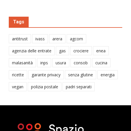
Tags
antitrust
ivass
arera
agcom
agenzia delle entrate
gas
crociere
enea
malasanità
inps
usura
consob
cucina
ricette
garante privacy
senza glutine
energia
vegan
polizia postale
padri separati