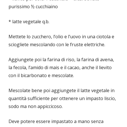
purissimo ½ cucchiaino
* latte vegetale q.b.
Mettete lo zucchero, l’olio e l’uovo in una ciotola e
sciogliete mescolando con le fruste elettriche.
Aggiungete poi la farina di riso, la farina di avena,
la fecola, l’amido di mais e il cacao, anche il lievito
con il bicarbonato e mescolate.
Mescolate bene poi aggiungete il latte vegetale in
quantità sufficiente per ottenere un impasto liscio,
sodo ma non appiccicoso.
Deve potere essere impastato a mano senza