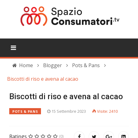
Home
Blogger
Pots & Pans
Biscotti di riso e avena al cacao
Biscotti di riso e avena al cacao
15 Settembre 2023
Visite: 2410
POTS & PANS
Ratings
(0)