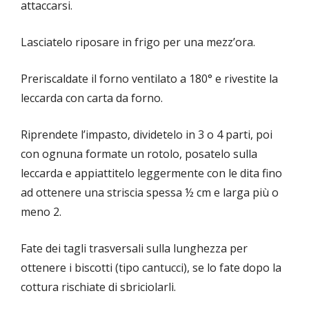
attaccarsi.
Lasciatelo riposare in frigo per una mezz’ora.
Preriscaldate il forno ventilato a 180° e rivestite la
leccarda con carta da forno.
Riprendete l’impasto, dividetelo in 3 o 4 parti, poi
con ognuna formate un rotolo, posatelo sulla
leccarda e appiattitelo leggermente con le dita fino
ad ottenere una striscia spessa ½ cm e larga più o
meno 2.
Fate dei tagli trasversali sulla lunghezza per
ottenere i biscotti (tipo cantucci), se lo fate dopo la
cottura rischiate di sbriciolarli.