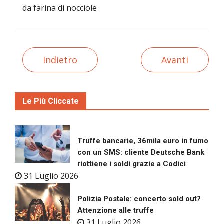
da farina di nocciole
Indietro
Avanti
Le Più Cliccate
Truffe bancarie, 36mila euro in fumo
con un SMS: cliente Deutsche Bank
riottiene i soldi grazie a Codici
31 Luglio 2026
Polizia Postale: concerto sold out?
Attenzione alle truffe
31 Luglio 2026