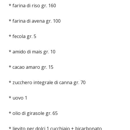
* farina di riso gr. 160
* farina di avena gr. 100
* fecola gr. 5
* amido di mais gr. 10
* cacao amaro gr. 15
* zucchero integrale di canna gr. 70
* uovo 1
* olio di girasole gr. 65
* lievito per dolci 1 cucchiaio + bicarbonato