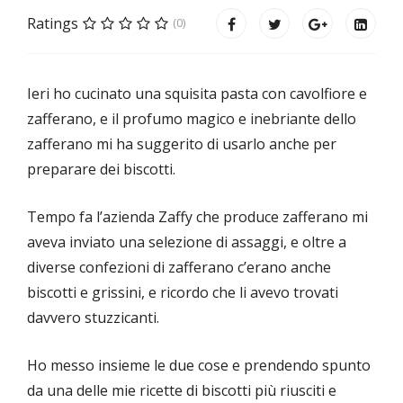
Ratings
(0)
Ieri ho cucinato una squisita pasta con cavolfiore e
zafferano, e il profumo magico e inebriante dello
zafferano mi ha suggerito di usarlo anche per
preparare dei biscotti.
Tempo fa l’azienda Zaffy che produce zafferano mi
aveva inviato una selezione di assaggi, e oltre a
diverse confezioni di zafferano c’erano anche
biscotti e grissini, e ricordo che li avevo trovati
davvero stuzzicanti.
Ho messo insieme le due cose e prendendo spunto
da una delle mie ricette di biscotti più riusciti e