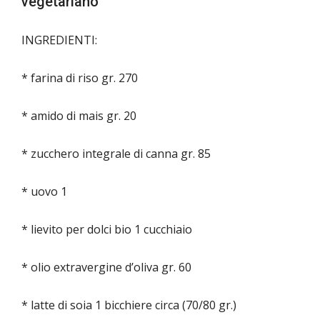
vegetariano
INGREDIENTI:
* farina di riso gr. 270
* amido di mais gr. 20
* zucchero integrale di canna gr. 85
* uovo 1
* lievito per dolci bio 1 cucchiaio
* olio extravergine d’oliva gr. 60
* latte di soia 1 bicchiere circa (70/80 gr.)