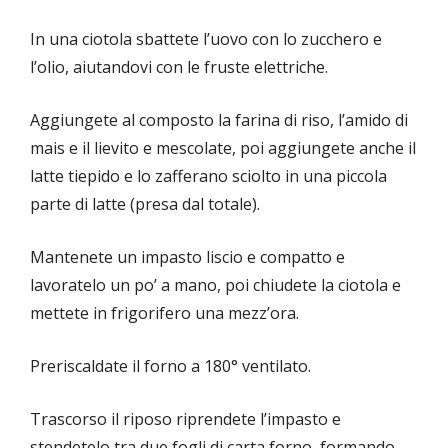
In una ciotola sbattete l’uovo con lo zucchero e
l’olio, aiutandovi con le fruste elettriche.
Aggiungete al composto la farina di riso, l’amido di
mais e il lievito e mescolate, poi aggiungete anche il
latte tiepido e lo zafferano sciolto in una piccola
parte di latte (presa dal totale).
Mantenete un impasto liscio e compatto e
lavoratelo un po’ a mano, poi chiudete la ciotola e
mettete in frigorifero una mezz’ora.
Preriscaldate il forno a 180° ventilato.
Trascorso il riposo riprendete l’impasto e
stendetelo tra due fogli di carta forno, formando