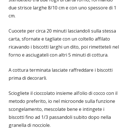
due strisce larghe 8/10 cm e con uno spessore di 1
cm.
Cuocete per circa 20 minuti lasciandoli sulla stessa
carta, sfornate e tagliate con un coltello affilato
ricavando i biscotti larghi un dito, poi rimetteteli nel
forno e asciugateli con altri 5 minuti di cottura.
A cottura terminata lasciate raffreddare i biscotti
prima di decorarli.
Sciogliete il cioccolato insieme all’olio di cocco con il
metodo preferito, io nel microonde sulla funzione
scongelamento, mescolate bene e intingete i
biscotti fino ad 1/3 passandoli subito dopo nella
granella di nocciole.