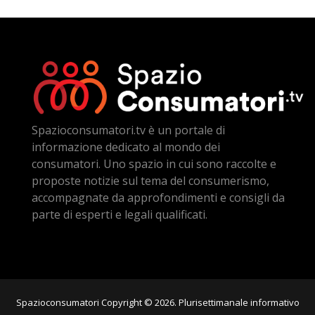
Spazioconsumatori.tv è un portale di
informazione dedicato al mondo dei
consumatori. Uno spazio in cui sono raccolte e
proposte notizie sul tema del consumerismo,
accompagnate da approfondimenti e consigli da
parte di esperti e legali qualificati.
Spazioconsumatori Copyright © 2026. Plurisettimanale informativo