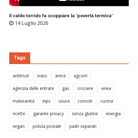
Il caldo torrido fa scoppiare la "povertà termica"
14 Luglio 2026
Tags
antitrust
ivass
arera
agcom
agenzia delle entrate
gas
crociere
enea
malasanità
inps
usura
consob
cucina
ricette
garante privacy
senza glutine
energia
vegan
polizia postale
padri separati