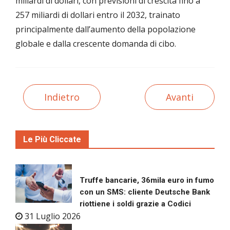
miliardi di dollari, con previsioni di crescita fino a
257 miliardi di dollari entro il 2032, trainato
principalmente dall’aumento della popolazione
globale e dalla crescente domanda di cibo.
Indietro
Avanti
Le Più Cliccate
Truffe bancarie, 36mila euro in fumo
con un SMS: cliente Deutsche Bank
riottiene i soldi grazie a Codici
31 Luglio 2026