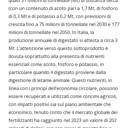
quasi 31 milioni di tonnellate (Mt) di sostanza secca
(con un contenuto di azoto pari a 1,7 Mt, di fosforo
di 0,3 Mt e di potassio a 0,2 Mt, con previsioni di
crescita fino a 75 milioni di tonnellate nel 2030 e 177
milioni di tonnellate nel 2050. In Italia, la
produzione annuale di digestato si attesta a circa 3
Mt. L’attenzione verso questo sottoprodotto è
dovuta soprattutto alla presenza di nutrienti
essenziali come azoto, fosforo e potassio, in
particolare quando il digestato proviene dalla
digestione di letame animale. Questi nutrienti, in
linea con i principi dell’economia circolare, possono
essere recuperati e utilizzati come concimi agricoli,
con impatti positivi sia sul piano ambientale che
economico, tenuto conto che il mercato globale dei
fertilizzanti ha raggiunto nel 2023 un valore di 202