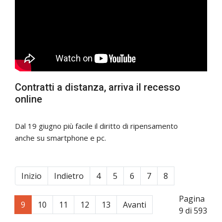
Contratti a distanza, arriva il recesso
online
Dal 19 giugno più facile il diritto di ripensamento
anche su smartphone e pc.
Inizio
Indietro
4
5
6
7
8
Pagina
9
10
11
12
13
Avanti
9 di 593