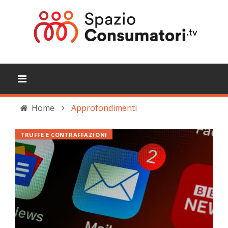
Home
Approfondimenti
TRUFFE E CONTRAFFAZIONI