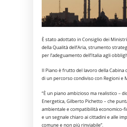
È stato adottato in Consiglio dei Ministr
della Qualità dell’Aria, strumento strate
per l’adeguamento dell’Italia agli obblig
Il Piano è frutto del lavoro della Cabina 
di un percorso condiviso con Regioni e 
“È un piano ambizioso ma realistico – dic
Energetica, Gilberto Pichetto – che punta 
ambientale e compatibilità economico-fi
e un segnale chiaro ai cittadini e alle im
comune e non più rinviabile”.