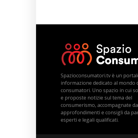
Spazioconsumatori.tv è un portal
informazione dedicato al mondo 
consumatori. Uno spazio in cui s
e proposte notizie sul tema del
consumerismo, accompagnate da
approfondimenti e consigli da par
esperti e legali qualificati.