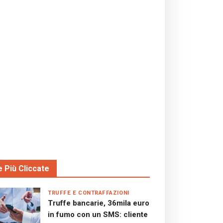
e Più Cliccate
TRUFFE E CONTRAFFAZIONI
Truffe bancarie, 36mila euro
in fumo con un SMS: cliente