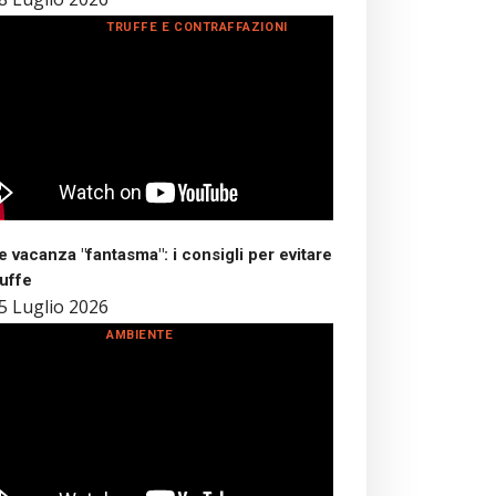
TRUFFE E CONTRAFFAZIONI
 vacanza "fantasma": i consigli per evitare
ruffe
5 Luglio 2026
AMBIENTE