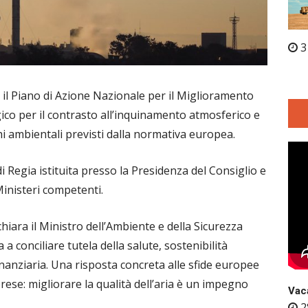
3
i il Piano di Azione Nazionale per il Miglioramento
gico per il contrasto all’inquinamento atmosferico e
hi ambientali previsti dalla normativa europea.
di Regia istituita presso la Presidenza del Consiglio e
Ministeri competenti.
hiara il Ministro dell’Ambiente e della Sicurezza
a conciliare tutela della salute, sostenibilità
nanziaria. Una risposta concreta alle sfide europee
prese: migliorare la qualità dell’aria è un impegno
Vaca
2