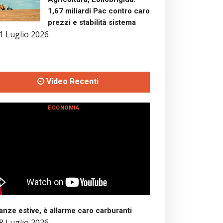
1,67 miliardi Pac contro caro
prezzi e stabilità sistema
1 Luglio 2026
Video Recenti
ECONOMIA
nze estive, è allarme caro carburanti
8 Luglio 2026