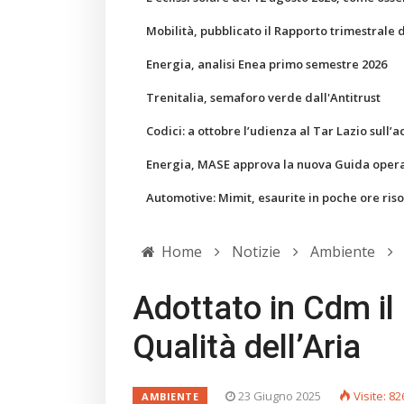
Mobilità, pubblicato il Rapporto trimestrale 
Energia, analisi Enea primo semestre 2026
Trenitalia, semaforo verde dall'Antitrust
Codici: a ottobre l’udienza al Tar Lazio sull’a
Energia, MASE approva la nuova Guida operati
Automotive: Mimit, esaurite in poche ore ris
Home
Notizie
Ambiente
Adottato in Cdm il
Qualità dell’Aria
23 Giugno 2025
Visite: 82
AMBIENTE