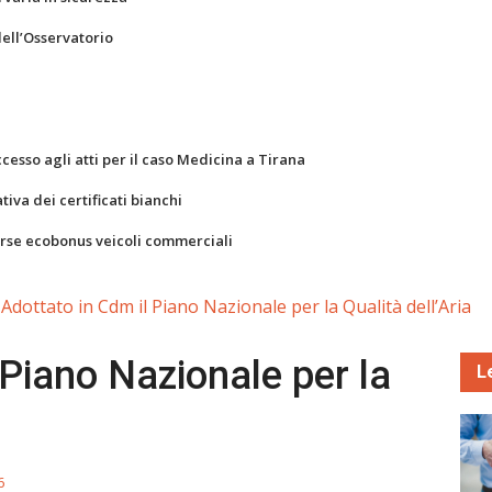
dell’Osservatorio
ccesso agli atti per il caso Medicina a Tirana
va dei certificati bianchi
orse ecobonus veicoli commerciali
Adottato in Cdm il Piano Nazionale per la Qualità dell’Aria
 Piano Nazionale per la
L
6