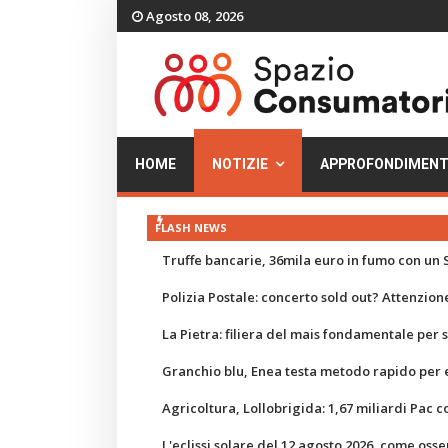
Agosto 08, 2026
HOME
NOTIZIE
APPROFONDIMENT
FLASH NEWS
Truffe bancarie, 36mila euro in fumo con un S
Polizia Postale: concerto sold out? Attenzione
La Pietra: filiera del mais fondamentale per
Granchio blu, Enea testa metodo rapido per e
Agricoltura, Lollobrigida: 1,67 miliardi Pac c
L'eclissi solare del 12 agosto 2026, come osse