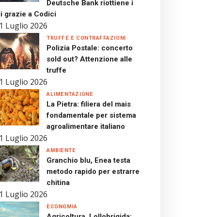
Deutsche Bank riottiene i
i grazie a Codici
1 Luglio 2026
TRUFFE E CONTRAFFAZIONI
Polizia Postale: concerto
sold out? Attenzione alle
truffe
1 Luglio 2026
ALIMENTAZIONE
La Pietra: filiera del mais
fondamentale per sistema
agroalimentare italiano
1 Luglio 2026
AMBIENTE
Granchio blu, Enea testa
metodo rapido per estrarre
chitina
1 Luglio 2026
ECONOMIA
Agricoltura, Lollobrigida: