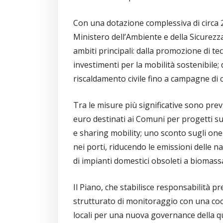
Con una dotazione complessiva di circa 2,4
Ministero dell’Ambiente e della Sicurezza
ambiti principali: dalla promozione di te
investimenti per la mobilità sostenibile; 
riscaldamento civile fino a campagne di c
Tra le misure più significative sono pre
euro destinati ai Comuni per progetti su
e sharing mobility; uno sconto sugli oneri
nei porti, riducendo le emissioni delle nav
di impianti domestici obsoleti a biomass
Il Piano, che stabilisce responsabilità p
strutturato di monitoraggio con una coo
locali per una nuova governance della qua