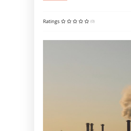
Ratings
(0)