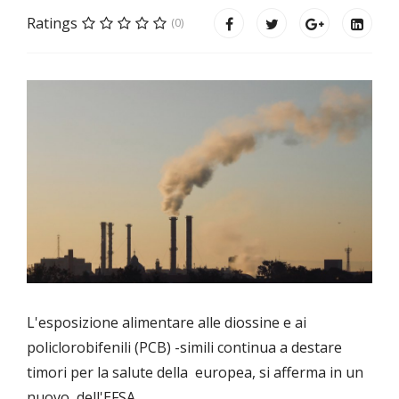
Ratings
(0)
L'esposizione alimentare alle diossine e ai
policlorobifenili (PCB)
-simili continua a destare
timori per la salute della
europea, si afferma in un
nuovo
dell'EFSA.