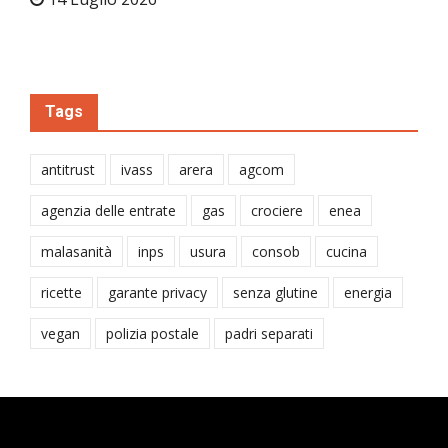
Tags
antitrust
ivass
arera
agcom
agenzia delle entrate
gas
crociere
enea
malasanità
inps
usura
consob
cucina
ricette
garante privacy
senza glutine
energia
vegan
polizia postale
padri separati