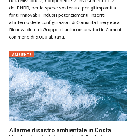
della Missione 2, Componente 2, Investimento 1.2
del PNRR, per le spese sostenute per gli impianti a
fonti rinnovabili, inclusi i potenziamenti, inseriti
all'interno delle configurazioni di Comunità Energetica
Rinnovabile o di Gruppo di autoconsumatori in Comuni
con meno di 5.000 abitanti.
AMBIENTE
Allarme disastro ambientale in Costa