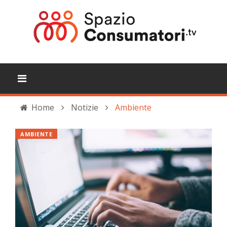
Home
Notizie
Ambiente
AMBIENTE